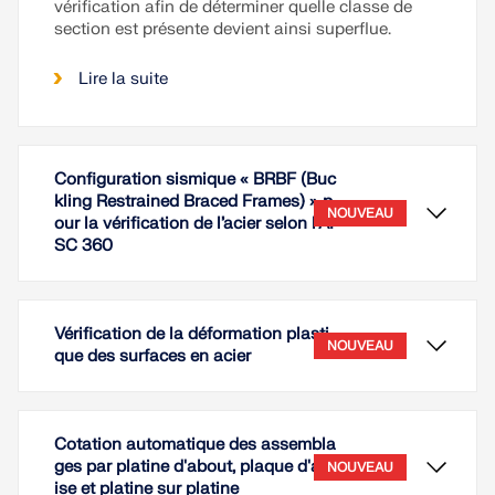
vérification afin de déterminer quelle classe de
section est présente devient ainsi superflue.
Lire la suite
Configuration sismique « BRBF (Buc
kling Restrained Braced Frames) » p
NOUVEAU
our la vérification de l’acier selon l’AI
SC 360
Vérification de la déformation plasti
NOUVEAU
que des surfaces en acier
Cotation automatique des assembla
ges par platine d'about, plaque d'ass
NOUVEAU
ise et platine sur platine