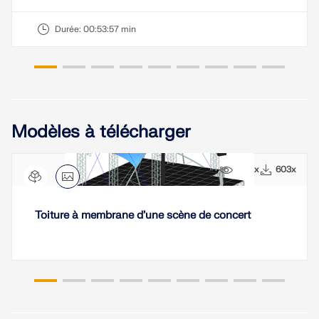
sismiques.
Durée:
00:53:57 min
ZONES DE CHARGE
Modèles à télécharger
5691x
603x
Toiture à membrane d’une scène de concert
Versions précédentes