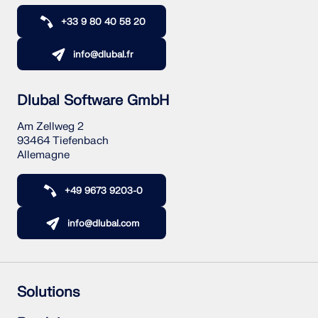
+33 9 80 40 58 20
info@dlubal.fr
Dlubal Software GmbH
Am Zellweg 2
93464 Tiefenbach
Allemagne
+49 9673 9203-0
info@dlubal.com
Solutions