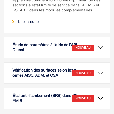
apprendre comment fonctionne l’optimisation des
sections à l’état limite de service dans RFEM 6 et
RSTAB 9 dans les modules complémentaires.
Lire la suite
Étude de paramètres à l’aide de l’API
NOUVEAU
Dlubal
Vérification des surfaces selon les n
NOUVEAU
ormes AISC, ADM, et CSA
Étai anti-flambement (BRB) dans RF
NOUVEAU
EM 6