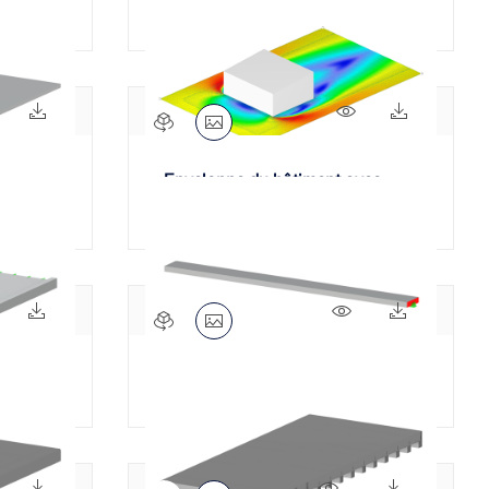
636x
55x
721x
62x
Enveloppe du bâtiment avec
toiture plate
698x
48x
697x
46x
Poutre en béton armé
980x
85x
2360x
201x