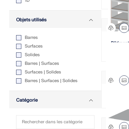
1D
Objets utilisés
Barres
Bâtiment
Surfaces
étages | 
Solides
Barres | Surfaces
Surfaces | Solides
Barres | Surfaces | Solides
Bâtiment
Catégorie