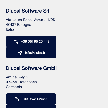
Dlubal Software Srl
Via Laura Bassi Veratti, 11/2D
40137 Bologna
Italia
+39 051 95 25 443
info@dlubal.it
Dlubal Software GmbH
Am Zellweg 2
93464 Tiefenbach
Germania
+49 9673 9203-0