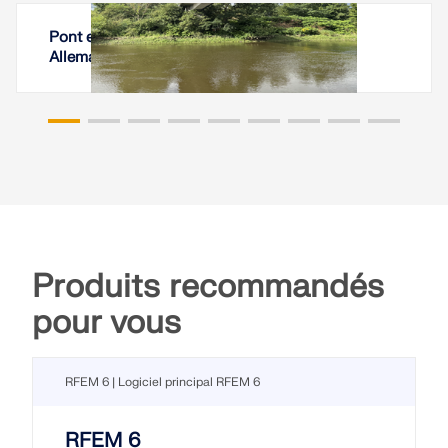
Pont en béton précontraint, Winsen (Luhe),
Allemagne
Produits recommandés
pour vous
RFEM 6 | Logiciel principal RFEM 6
RFEM 6