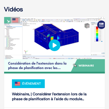
Vidéos
EN SAVOIR PLUS
ÉVÉNEMENT
Outil de zone géographique
Webinaire, | Considérer l'extension lors de la
Le service en ligne Dlubal fournit des cartes de
phase de planification à l'aide du module
zones pour la détermination rapide des charges de
complémentaire Analyse des phases de
neige, des vitesses de vent et des données
construction (CSA)