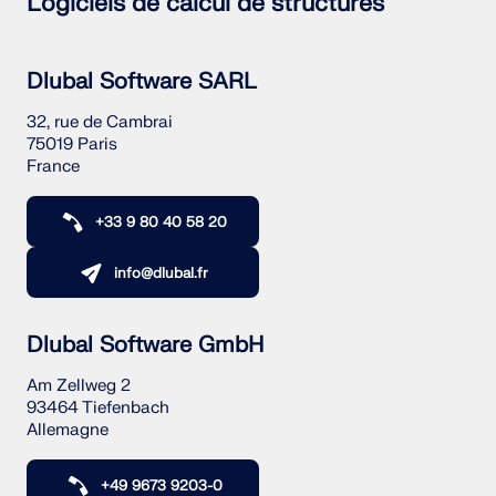
Logiciels de calcul de structures
Dlubal Software SARL
32, rue de Cambrai
75019 Paris
France
+33 9 80 40 58 20
info@dlubal.fr
Dlubal Software GmbH
Am Zellweg 2
93464 Tiefenbach
Allemagne
+49 9673 9203-0