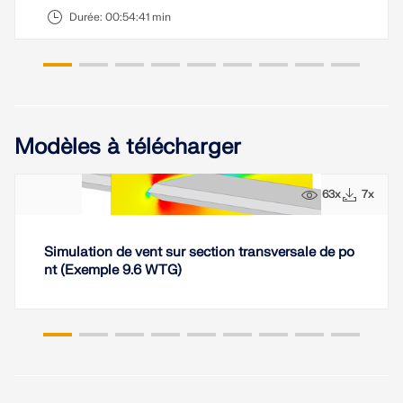
sismiques.
Durée:
00:54:41 min
ZONES DE CHARGE
Modèles à télécharger
63x
7x
Simulation de vent sur section transversale de po
nt (Exemple 9.6 WTG)
Versions précédentes