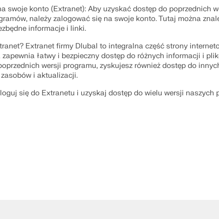
na swoje konto (Extranet): Aby uzyskać dostęp do poprzednich we
gramów, należy zalogować się na swoje konto. Tutaj można znal
zbędne informacje i linki.
SPRAWDŹ STREFY OBC
ranet? Extranet firmy Dlubal to integralna część strony internet
a zapewnia łatwy i bezpieczny dostęp do różnych informacji i pli
oprzednich wersji programu, zyskujesz również dostęp do innyc
zasobów i aktualizacji.
loguj się do Extranetu i uzyskaj dostęp do wielu wersji naszych