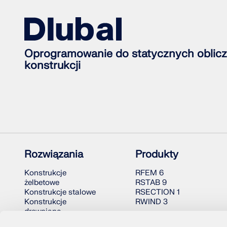
Oprogramowanie do statycznych oblicz
konstrukcji
Rozwiązania
Produkty
Konstrukcje
RFEM 6
żelbetowe
RSTAB 9
Konstrukcje stalowe
RSECTION 1
Konstrukcje
RWIND 3
drewniane
Połączenia stalowe