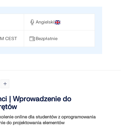
Angielski
 PM CEST
Bezpłatnie
ci | Wprowadzenie do
rętów
olenie online dla studentów z oprogramowania
ie do projektowania elementów