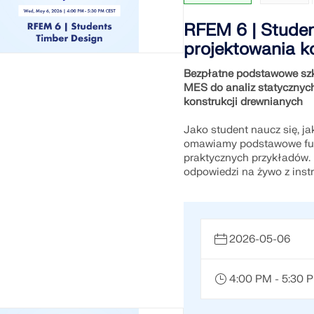
RFEM 6 | Studen
projektowania k
Bezpłatne podstawowe szk
MES do analiz statycznyc
konstrukcji drewnianych
Jako student naucz się, j
omawiamy podstawowe fun
praktycznych przykładów. 
odpowiedzi na żywo z inst
2026-05-06
4:00 PM - 5:30