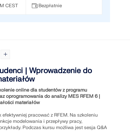
 PM CEST
Bezpłatnie
udenci | Wprowadzenie do
ateriałów
olenie online dla studentów z programu
raz oprogramowania do analizy MES RFEM 6 |
ałości materiałów
ak efektywniej pracować z RFEM. Na szkoleniu
nkcje modelowania i przepływy pracy,
przykłady. Podczas kursu możliwa jest sesja Q&A