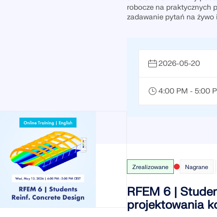
robocze na praktycznych p
zadawanie pytań na żywo i
SPRAWDŹ STREFY OBC
2026-05-20
4:00 PM - 5:00
Zrealizowane
Nagrane
RFEM 6 | Studen
projektowania k