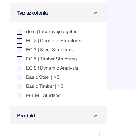
Typ szkolenia
DOWIEDZ SIĘ WIĘCEJ
rfem | Informacje ogólne
EC 2 | Concrete Structures
Przestarzałe produkty
EC 3 | Steel Structures
EC 5 | Timber Structures
EC 8 | Dynamic Analysis
Basic Steel | NS
Basic Timber | NS
RFEM | Studenci
Produkt