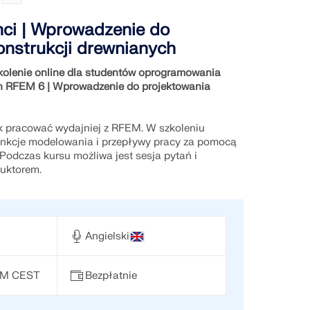
ci | Wprowadzenie do
onstrukcji drewnianych
olenie online dla studentów oprogramowania
h RFEM 6 | Wprowadzenie do projektowania
ak pracować wydajniej z RFEM. W szkoleniu
kcje modelowania i przepływy pracy za pomocą
Podczas kursu możliwa jest sesja pytań i
ruktorem.
Angielski
 PM CEST
Bezpłatnie