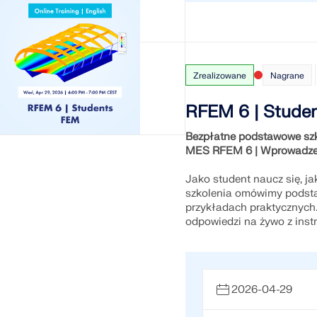
Zrealizowane
Nagrane
RFEM 6 | Stude
Bezpłatne podstawowe szk
MES RFEM 6 | Wprowadze
Jako student naucz się, j
szkolenia omówimy podsta
przykładach praktycznych.
odpowiedzi na żywo z inst
2026-04-29