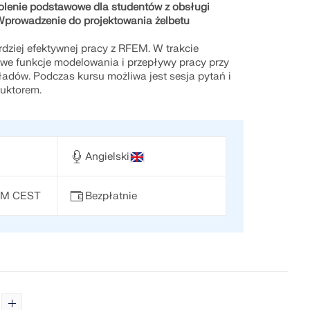
olenie podstawowe dla studentów z obsługi
prowadzenie do projektowania żelbetu
rdziej efektywnej pracy z RFEM. W trakcie
we funkcje modelowania i przepływy pracy przy
ładów. Podczas kursu możliwa jest sesja pytań i
ruktorem.
Angielski
 PM CEST
Bezpłatnie