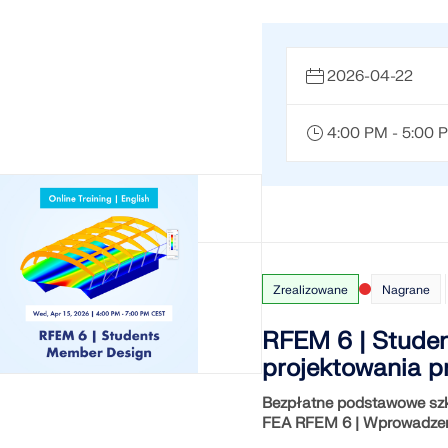
2026-04-22
4:00 PM - 5:00
Zrealizowane
Nagrane
RFEM 6 | Studen
projektowania p
Bezpłatne podstawowe szk
FEA RFEM 6 | Wprowadzen