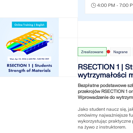
4:00 PM - 7:00
Zrealizowane
Nagrane
RSECTION 1 | St
wytrzymałości m
Bezpłatne podstawowe szk
przekrojów RSECTION 1 o
Wprowadzenie do wytrzym
Jako student naucz się, j
omówimy najważniejsze fu
wykorzystując praktyczne 
na żywo z instruktorem.