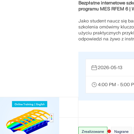
Bezpłatne internetowe szk
programu MES RFEM 6 | W
Jako student naucz się ba
szkolenia omówimy kluczo
użyciu praktycznych przyk
odpowiedzi na żywo z inst
2026-05-13
4:00 PM - 5:00
Zrealizowane
Nagrane