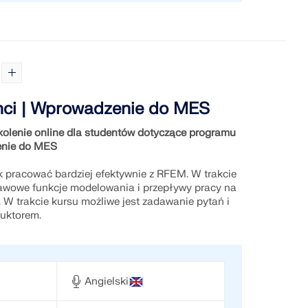
nci | Wprowadzenie do MES
olenie online dla studentów dotyczące programu
nie do MES
ak pracować bardziej efektywnie z RFEM. W trakcie
wowe funkcje modelowania i przepływy pracy na
 W trakcie kursu możliwe jest zadawanie pytań i
ruktorem.
Angielski