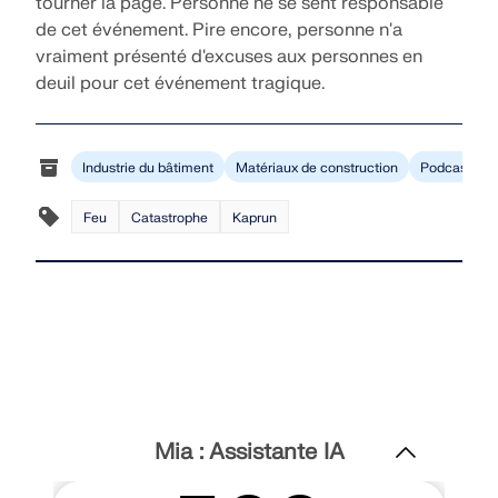
tourner la page. Personne ne se sent responsable
de cet événement. Pire encore, personne n'a
vraiment présenté d'excuses aux personnes en
deuil pour cet événement tragique.
Industrie du bâtiment
Matériaux de construction
Podcast
Feu
Catastrophe
Kaprun
Mia : Assistante IA