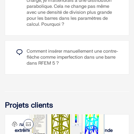
charge, je m’attendrais à une distribution
parabolique. Cela ne change pas même
avec une densité de division plus grande
pour les barres dans les paramètres de
calcul. Pourquoi ?
Comment insérer manuellement une contre-
flèche comme imperfection dans une barre
dans RFEM 5 ?
Projets clients
Structure porteuse soumise à des charges
extrêmes et toit d'une chaudière à Neyveli, Inde