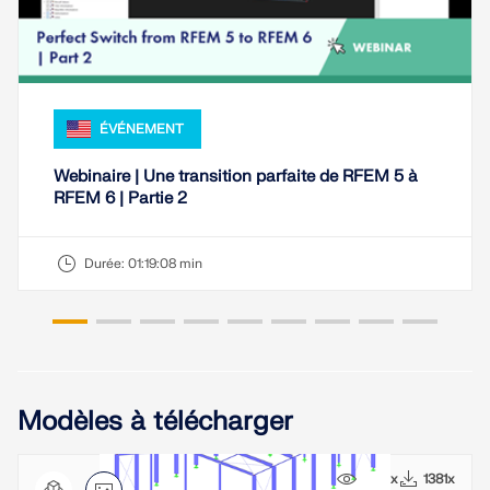
ÉVÉNEMENT
Webinaire | Une transition parfaite de RFEM 5 à
RFEM 6 | Partie 2
Durée:
01:19:08 min
Modèles à télécharger
9471x
1381x