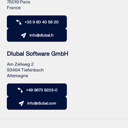
75019 Paris
France
+33 9 80 40 58 20
info@dlubal.fr
Dlubal Software GmbH
Am Zellweg 2
93464 Tiefenbach
Allemagne
+49 9673 9203-0
info@dlubal.com