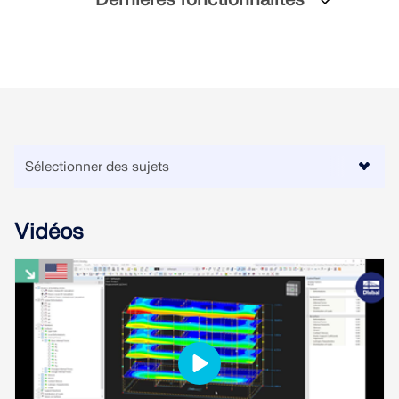
sismiques.
ZONES DE CHARGE
Vidéos
Versions précédentes