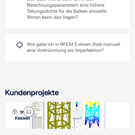
Berechnungsparametern eine höhere
Teilungsdichte für die Balken einstelle.
Woran kann das liegen?
Wie gebe ich in RFEM 5 einem Stab manuell
eine Vorkrümmung als Imperfektion?
Kundenprojekte
Extrem hoch belastetes Kesselgerüst und
Kesseldecke in Indien