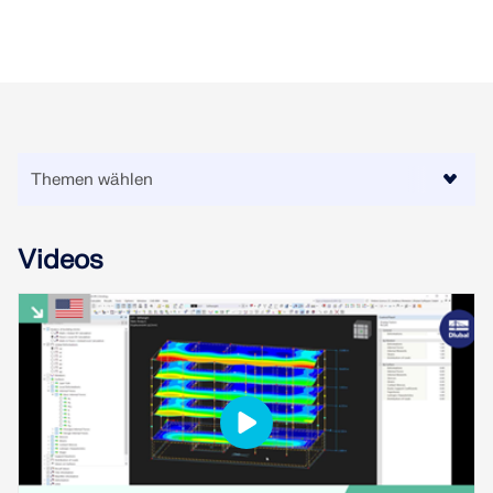
LASTZONEN PRÜFEN
Videos
Überholte Produkte