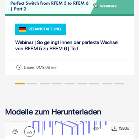
VERANSTALTUNG
Webinar | So gelingt Ihnen der perfekte Wechsel
von RFEM 5 zu RFEM 6 | Teil
Dauer:
01:19:08 min
Modelle zum Herunterladen
9464x
1380x