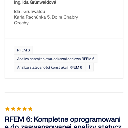
Ing. Ida Grünwaldová
Ida . Grunwaldu
Karla Rachůnka 5, Dolní Chabry
Czechy
RFEM 6
Analiza naprężeniowo-odkształceniowa RFEM 6
Analiza stateczności konstrukcji RFEM 6
RFEM 6: Kompletne oprogramowani
e do zaawansowanej analizy statycz