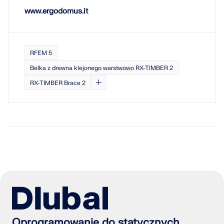
www.ergodomus.it
RFEM 5
Belka z drewna klejonego warstwowo RX-TIMBER 2
RX-TIMBER Brace 2
Oprogramowanie do statycznych