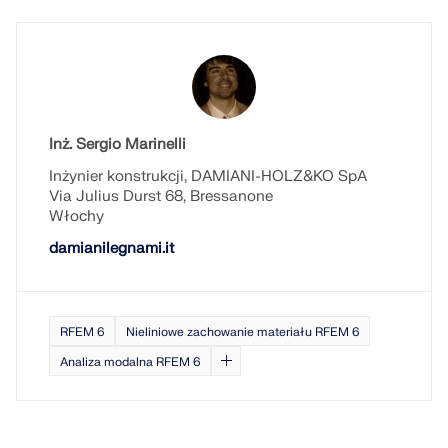
Inż. Sergio Marinelli
Inżynier konstrukcji, DAMIANI-HOLZ&KO SpA
Via Julius Durst 68, Bressanone
Włochy
damianilegnami.it
RFEM 6
Nieliniowe zachowanie materiału RFEM 6
Analiza modalna RFEM 6