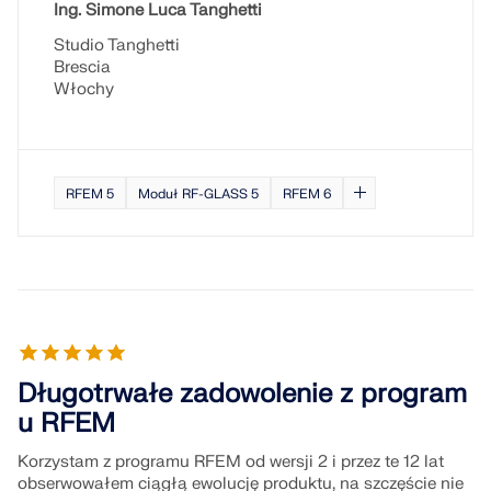
Ing. Simone Luca Tanghetti
Studio Tanghetti
Brescia
Włochy
RFEM 5
Moduł RF-GLASS 5
RFEM 6
Długotrwałe zadowolenie z program
u RFEM
Korzystam z programu RFEM od wersji 2 i przez te 12 lat
obserwowałem ciągłą ewolucję produktu, na szczęście nie