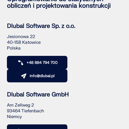
obliczeń i projektowania konstrukcji
Dlubal Software Sp. z o.o.
Jesionowa 22
40-158 Katowice
Polska
+48 884 794 700
info@dlubal.pl
Dlubal Software GmbH
Am Zellweg 2
93464 Tiefenbach
Niemcy