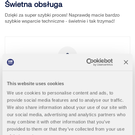
Świetna obsługa
Dzięki za super szybki proces! Naprawdę macie bardzo
szybkie wsparcie techniczne - świetnie i tak trzymać!
Stefan Eberhardt
Josef Wiegand GmbH & Co. KG
This website uses cookies
Landstraße 12, Rasdorf
We use cookies to personalise content and ads, to
Niemcy
provide social media features and to analyse our traffic.
www.wiegandslide.de
We also share information about your use of our site with
our social media, advertising and analytics partners who
may combine it with other information that you’ve
provided to them or that they’ve collected from your use
RFEM 6
Analiza modalna RFEM 6