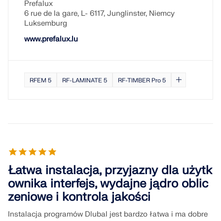
Prefalux
6 rue de la gare, L- 6117, Junglinster, Niemcy
Luksemburg
www.prefalux.lu
RFEM 5
RF-LAMINATE 5
RF-TIMBER Pro 5
Łatwa instalacja, przyjazny dla użytk
ownika interfejs, wydajne jądro oblic
zeniowe i kontrola jakości
Instalacja programów Dlubal jest bardzo łatwa i ma dobre