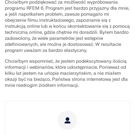
Chciałbym podziękować za możliwość wypróbowania
programu RFEM 6. Program jest bardzo przyjazny dla mnie,
a jeśli napotkałem problem, zawsze pomagało mi
obejrzenie filmu instruktażowego, zapoznanie się z
instrukcją online lub w końcu skontaktowanie się z pomocą
techniczną online, gdzie chętnie mi doradzili. Byłem bardzo
zadowolony, że wiele parametrów jest wstępnie
zdefiniowanych, ale można je dostosować. W rezultacie
program uważam za bardzo elastyczny.
Chciałbym wspomnieć, że jestem podekscytowany ilością
informacji i webinariów, które udostępniacie. Ponieważ od
kilku lat jestem na urlopie macierzyńskim, a nie miałem
okazji być na bieżąco, Państwa strona internetowa jest dla
mnie niedrogim źródłem informacji.