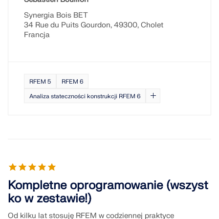
Synergia Bois BET
34 Rue du Puits Gourdon, 49300, Cholet
Francja
RFEM 5
RFEM 6
Analiza stateczności konstrukcji RFEM 6
Kompletne oprogramowanie (wszyst
ko w zestawie!)
Od kilku lat stosuję RFEM w codziennej praktyce