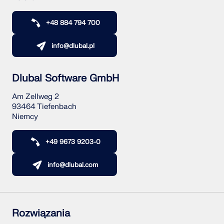
+48 884 794 700
info@dlubal.pl
Dlubal Software GmbH
Am Zellweg 2
93464 Tiefenbach
Niemcy
+49 9673 9203-0
info@dlubal.com
Rozwiązania