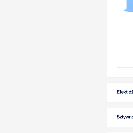
Efekt d
Sztywno