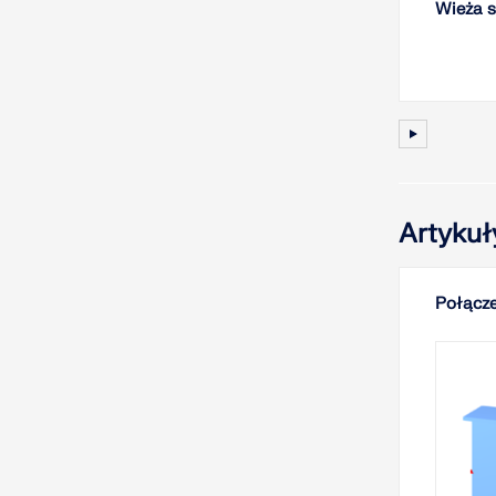
Wieża s
Artykuł
Połącze