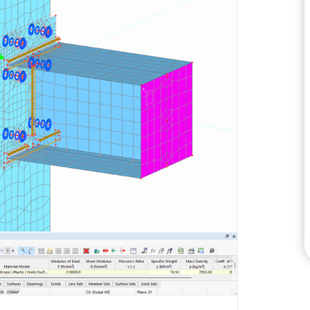
SPRAWDŹ STREFY OBC