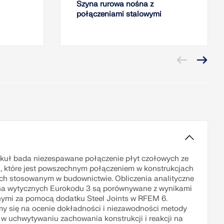
Szyna rurowa nośna z
połączeniami stalowymi
ykuł bada niezespawane połączenie płyt czołowych ze
, które jest powszechnym połączeniem w konstrukcjach
ch stosowanym w budownictwie. Obliczenia analityczne
na wytycznych Eurokodu 3 są porównywane z wynikami
ymi za pomocą dodatku Steel Joints w RFEM 6.
y się na ocenie dokładności i niezawodności metody
 uchwytywaniu zachowania konstrukcji i reakcji na