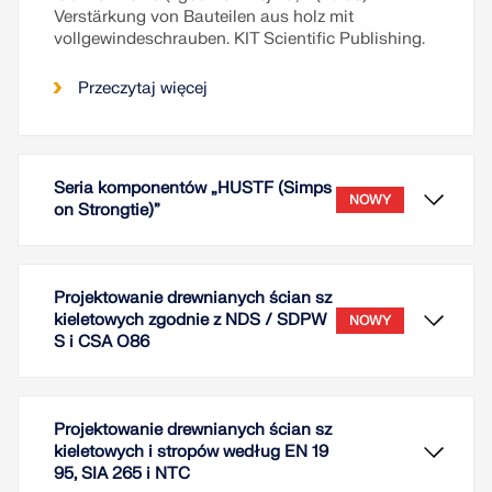
Verstärkung von Bauteilen aus holz mit
vollgewindeschrauben. KIT Scientific Publishing.
Przeczytaj więcej
Seria komponentów „HUSTF (Simps
NOWY
on Strongtie)”
Projektowanie drewnianych ścian sz
kieletowych zgodnie z NDS / SDPW
NOWY
S i CSA O86
Projektowanie drewnianych ścian sz
kieletowych i stropów według EN 19
95, SIA 265 i NTC