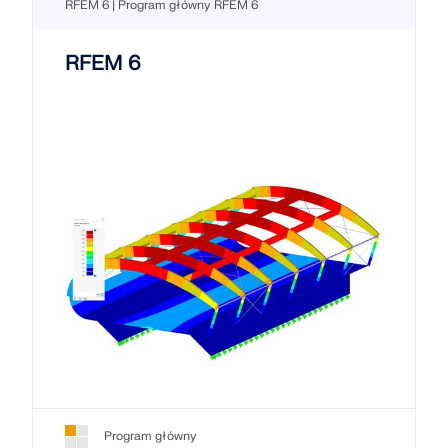
RFEM 6 | Program główny RFEM 6
RFEM 6
Program główny