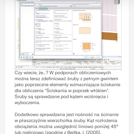
Czy wiecie, że...? W podporach obliczeniowych
można teraz zdefiniować śruby z pełnym gwintem
jako poprzeczne elementy wzmacniające ściskanie
dla obliczenia "Ściskania w poprzek włókien".
Śruby są sprawdzane pod kątem wciśnięcia i
wyboczenia.
Dodatkowo sprawdzana jest nośność na ścinanie
w płaszczyźnie wierzchołka śruby. Kąt rozłożenia
obciążenia można uwzględnić liniowo poniżej 45°
lub nieliniowo (zgodnie z Bejtka, I. (2005).