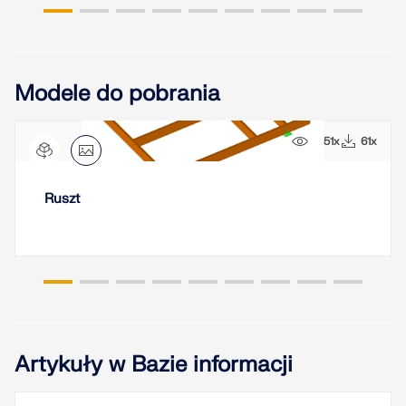
Modele do pobrania
1451x
61x
Ruszt
Artykuły w Bazie informacji