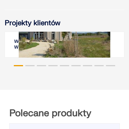
Projekty klientów
Wohnturm Tempelhof, Kreßberg, Baden-
Württemberg
Polecane produkty