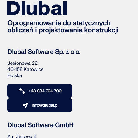
Oprogramowanie do statycznych
obliczeń i projektowania konstrukcji
Dlubal Software Sp. z o.o.
Jesionowa 22
40-158 Katowice
Polska
+48 884 794 700
info@dlubal.pl
Dlubal Software GmbH
Am Zellweg 2