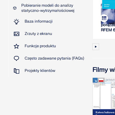
Pobieranie modeli do analizy
W
statyczno-wytrzymałościowej
Analiza
Baza informacji
połącze
RFEM 
Zrzuty z ekranu
Funkcje produktu
Często zadawane pytania (FAQs)
Filmy w
Projekty klientów