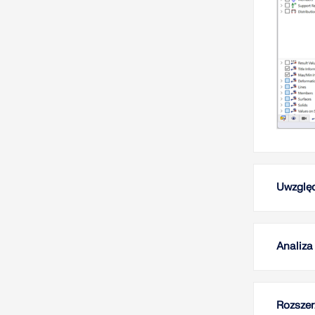
Uwzględ
Analiza
Rozszer