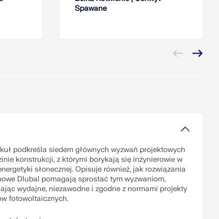
Spawane
ykuł podkreśla siedem głównych wyzwań projektowych
inie konstrukcji, z którymi borykają się inżynierowie w
energetyki słonecznej. Opisuje również, jak rozwiązania
owe Dlubal pomagają sprostać tym wyzwaniom,
ając wydajne, niezawodne i zgodne z normami projekty
w fotowoltaicznych.