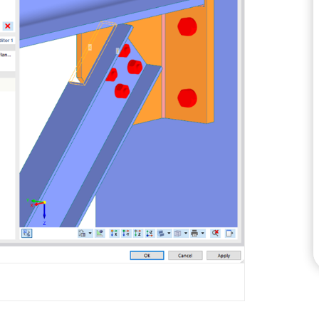
SPRAWDŹ STREFY OBC