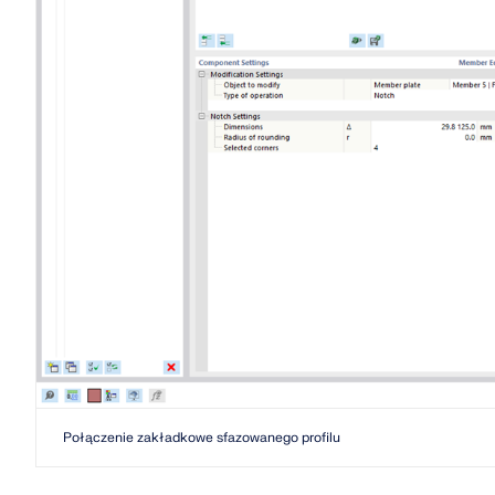
DOWIEDZ SIĘ WIĘCEJ
Przestarzałe produkty
Połączenie zakładkowe sfazowanego profilu