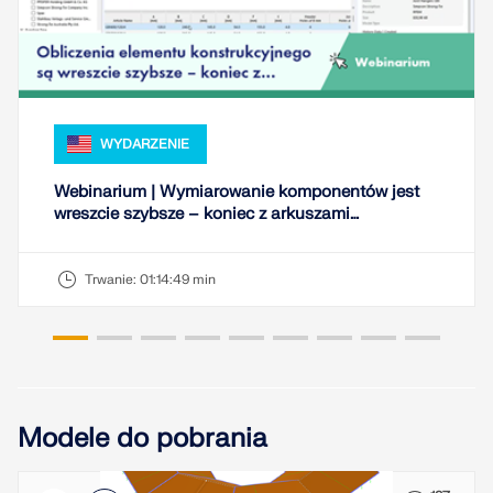
WYDARZENIE
Webinarium | Wymiarowanie komponentów jest
wreszcie szybsze – koniec z arkuszami
kalkulacyjnymi Excel
Trwanie:
01:14:49 min
Modele do pobrania