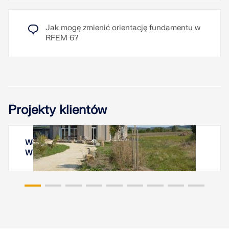
Jak mogę zmienić orientację fundamentu w
RFEM 6?
Projekty klientów
Wohnturm Tempelhof, Kreßberg, Baden-
Württemberg