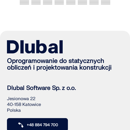
Oprogramowanie do statycznych
obliczeń i projektowania konstrukcji
Dlubal Software Sp. z o.o.
Jesionowa 22
40-158 Katowice
Polska
+48 884 794 700