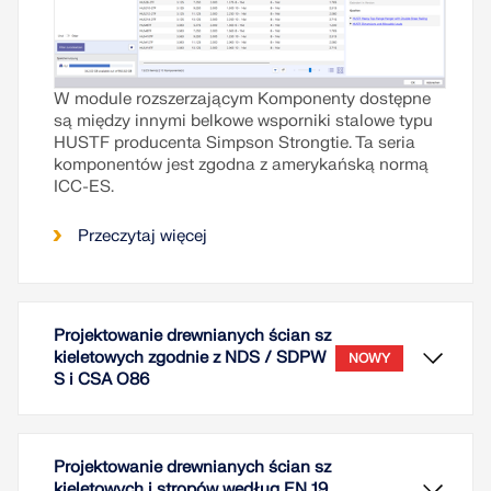
W module rozszerzającym Komponenty dostępne
są między innymi belkowe wsporniki stalowe typu
HUSTF producenta Simpson Strongtie. Ta seria
komponentów jest zgodna z amerykańską normą
ICC-ES.
Przeczytaj więcej
Projektowanie drewnianych ścian sz
kieletowych zgodnie z NDS / SDPW
NOWY
S i CSA O86
Projektowanie drewnianych ścian sz
kieletowych i stropów według EN 19