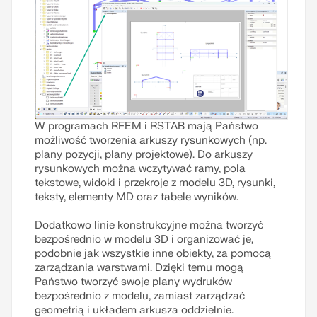
W programach RFEM i RSTAB mają Państwo
możliwość tworzenia arkuszy rysunkowych (np.
plany pozycji, plany projektowe). Do arkuszy
rysunkowych można wczytywać ramy, pola
tekstowe, widoki i przekroje z modelu 3D, rysunki,
teksty, elementy MD oraz tabele wyników.
Dodatkowo linie konstrukcyjne można tworzyć
bezpośrednio w modelu 3D i organizować je,
podobnie jak wszystkie inne obiekty, za pomocą
zarządzania warstwami. Dzięki temu mogą
Państwo tworzyć swoje plany wydruków
bezpośrednio z modelu, zamiast zarządzać
geometrią i układem arkusza oddzielnie.