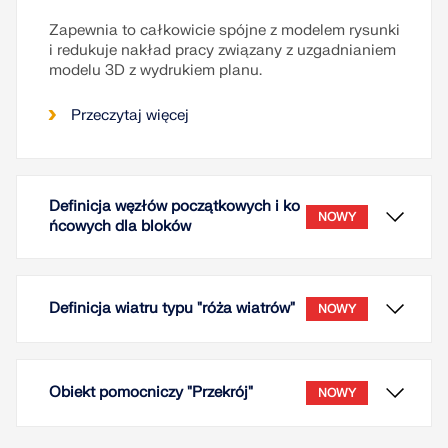
Zapewnia to całkowicie spójne z modelem rysunki
i redukuje nakład pracy związany z uzgadnianiem
modelu 3D z wydrukiem planu.
Przeczytaj więcej
Definicja węzłów początkowych i ko
NOWY
ńcowych dla bloków
Definicja wiatru typu "róża wiatrów"
NOWY
Obiekt pomocniczy "Przekrój"
NOWY