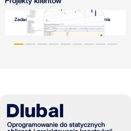
Projekty klientów
Zadaszenie membranowe w Erywaniu, Armenia
Oprogramowanie do statycznych