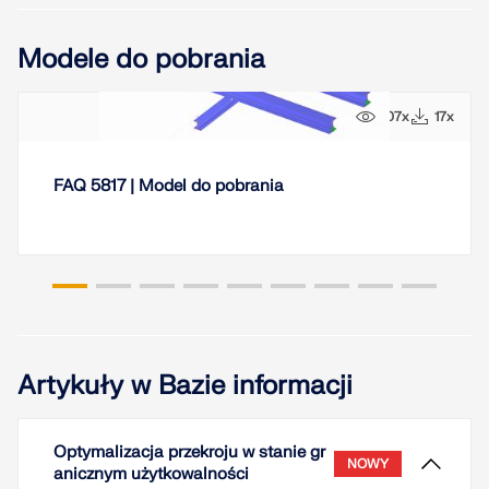
Modele do pobrania
107x
17x
FAQ 5817 | Model do pobrania
Artykuły w Bazie informacji
Optymalizacja przekroju w stanie gr
NOWY
anicznym użytkowalności