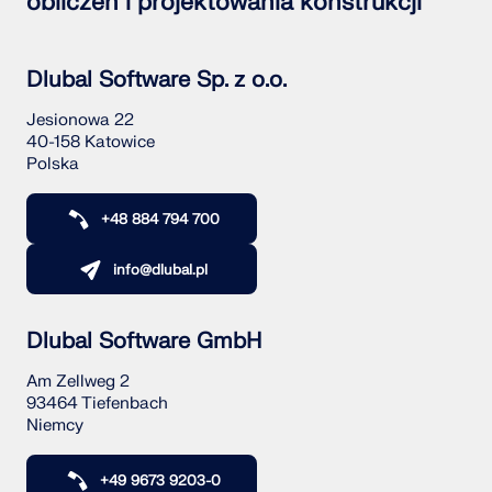
obliczeń i projektowania konstrukcji
Dlubal Software Sp. z o.o.
Jesionowa 22
40-158 Katowice
Polska
+48 884 794 700
info@dlubal.pl
Dlubal Software GmbH
Am Zellweg 2
93464 Tiefenbach
Niemcy
+49 9673 9203-0