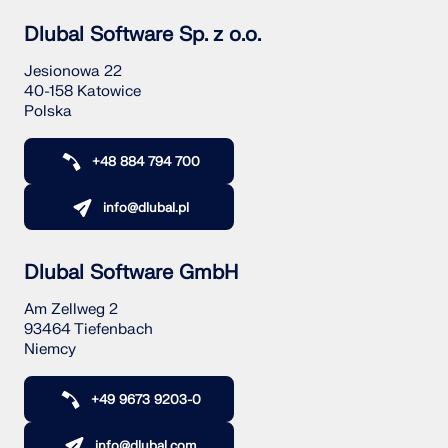
Dlubal Software Sp. z o.o.
Jesionowa 22
40-158 Katowice
Polska
+48 884 794 700
info@dlubal.pl
Dlubal Software GmbH
Am Zellweg 2
93464 Tiefenbach
Niemcy
+49 9673 9203-0
info@dlubal.com