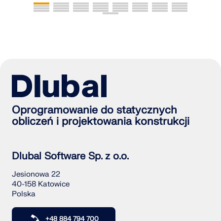
Oprogramowanie do statycznych
obliczeń i projektowania konstrukcji
Dlubal Software Sp. z o.o.
Jesionowa 22
40-158 Katowice
Polska
+48 884 794 700