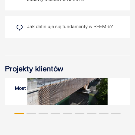
Jak definiuje się fundamenty w RFEM 6?
Projekty klientów
Most im Stützmeyerski Kempten