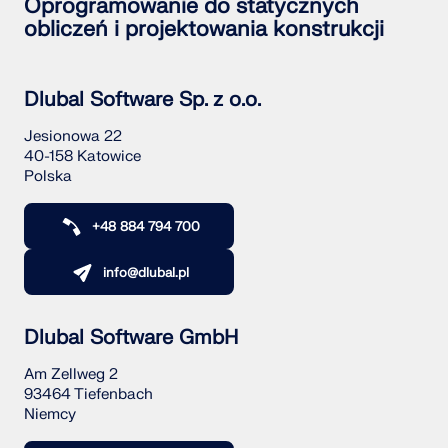
Oprogramowanie do statycznych
obliczeń i projektowania konstrukcji
Dlubal Software Sp. z o.o.
Jesionowa 22
40-158 Katowice
Polska
+48 884 794 700
info@dlubal.pl
Dlubal Software GmbH
Am Zellweg 2
93464 Tiefenbach
Niemcy