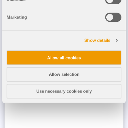
Usługa online Dlubal zapewnia mapy stref do
szybkiego określania obciążeń śniegiem, wiatrem i
sejsmiką.
Marketing
SPRAWDŹ STREFY OBCIĄŻEŃ
Show details
Allow all cookies
Allow selection
Use necessary cookies only
Przestarzałe produkty