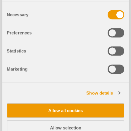
Consent
Necessary
Selection
Preferences
Statistics
Marketing
PROJEKT KLIENTA
PK 001233 | Silk Road International Exhibition
Show details
Center, Xi'an, Chiny
Allow all cookies
Trwanie:
00:00:10 min
Allow selection