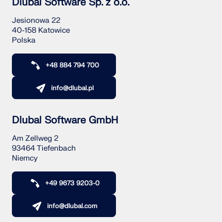
Dlubal Software Sp. z o.o.
Jesionowa 22
40-158 Katowice
Polska
+48 884 794 700
info@dlubal.pl
Dlubal Software GmbH
Am Zellweg 2
93464 Tiefenbach
Niemcy
+49 9673 9203-0
info@dlubal.com