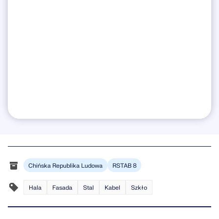
Chińska Republika Ludowa
RSTAB 8
Hala
Fasada
Stal
Kabel
Szkło