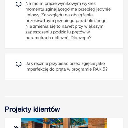
lub PDF oraz do VCmaster.
Na moim pręcie wynikowym wykres
momentu zginającego ma przebieg jedynie
liniowy. Ze względu na obciążenie
Przeczytaj więcej
oczekiwałbym przebiegu parabolicznego.
Nie zmienia się to nawet przy większym
zagęszczeniu podziału prętów w
parametrach obliczeń. Dlaczego?
Jak ręcznie przypisać przed zgięcie jako
imperfekcję do pręta w programie RAK 5?
Projekty klientów
Summit Park Pavilion, Ohio, USA