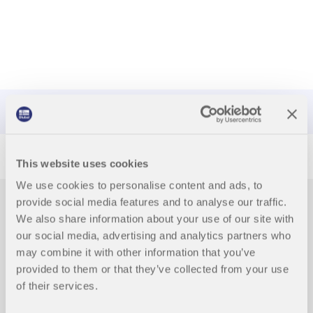
This website uses cookies
We use cookies to personalise content and ads, to
provide social media features and to analyse our traffic.
We also share information about your use of our site with
our social media, advertising and analytics partners who
may combine it with other information that you’ve
provided to them or that they’ve collected from your use
of their services.
Filmy wideo