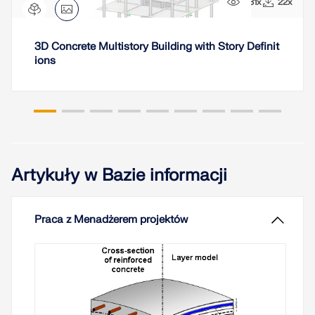
431x
22x
3D Concrete Multistory Building with Story Definit
ions
Artykuły w Bazie informacji
Praca z Menadżerem projektów