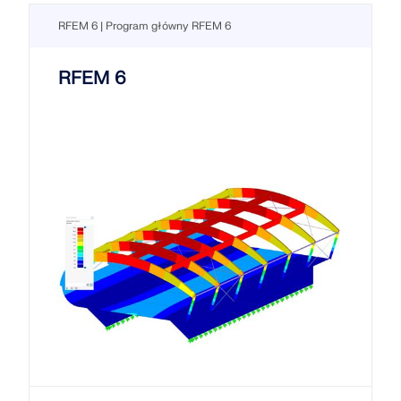
RFEM 6 | Program główny RFEM 6
RFEM 6