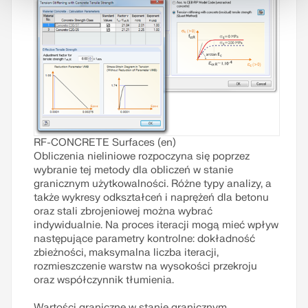
Przeczytaj więcej
RF-CONCRETE Surfaces (en)
Obliczenia nieliniowe rozpoczyna się poprzez
wybranie tej metody dla obliczeń w stanie
granicznym użytkowalności. Różne typy analizy, a
także wykresy odkształceń i naprężeń dla betonu
oraz stali zbrojeniowej można wybrać
indywidualnie. Na proces iteracji mogą mieć wpływ
następujące parametry kontrolne: dokładność
zbieżności, maksymalna liczba iteracji,
rozmieszczenie warstw na wysokości przekroju
oraz współczynnik tłumienia.
Wartości graniczne w stanie granicznym