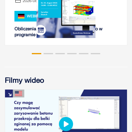
2026-08-25
WEBINARIUM
Obliczenia nieliniowe betonu zbrojonego w
programie RFEM 6
Filmy wideo