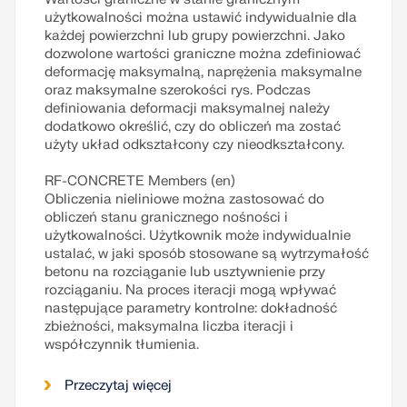
użytkowalności można ustawić indywidualnie dla
każdej powierzchni lub grupy powierzchni. Jako
dozwolone wartości graniczne można zdefiniować
deformację maksymalną, naprężenia maksymalne
oraz maksymalne szerokości rys. Podczas
definiowania deformacji maksymalnej należy
dodatkowo określić, czy do obliczeń ma zostać
użyty układ odkształcony czy nieodkształcony.
RF-CONCRETE Members (en)
Obliczenia nieliniowe można zastosować do
obliczeń stanu granicznego nośności i
użytkowalności. Użytkownik może indywidualnie
ustalać, w jaki sposób stosowane są wytrzymałość
betonu na rozciąganie lub usztywnienie przy
rozciąganiu. Na proces iteracji mogą wpływać
następujące parametry kontrolne: dokładność
zbieżności, maksymalna liczba iteracji i
współczynnik tłumienia.
Przeczytaj więcej