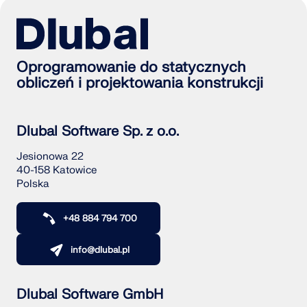
Oprogramowanie do statycznych
obliczeń i projektowania konstrukcji
Dlubal Software Sp. z o.o.
Jesionowa 22
40-158 Katowice
Polska
+48 884 794 700
info@dlubal.pl
Dlubal Software GmbH