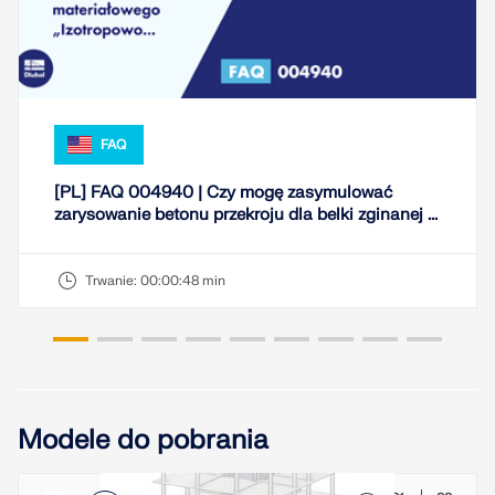
FAQ
[PL] FAQ 004940 | Czy mogę zasymulować
zarysowanie betonu przekroju dla belki zginanej ...
Trwanie:
00:00:48 min
Modele do pobrania