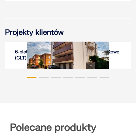
Projekty klientów
6-piętrowy budynek z drewna klejonego krzyżowo
(CLT) w Modenie, Włochy
Polecane produkty