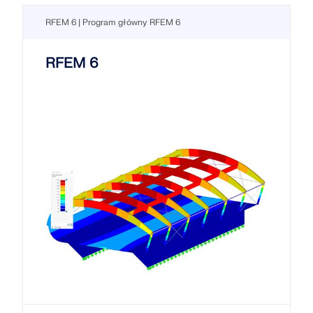
RFEM 6 | Program główny RFEM 6
RFEM 6