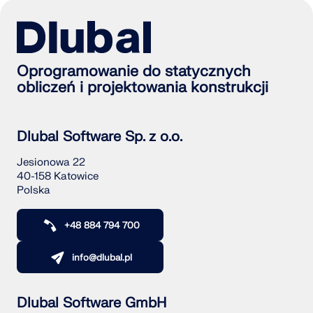
Oprogramowanie do statycznych
obliczeń i projektowania konstrukcji
Dlubal Software Sp. z o.o.
Jesionowa 22
40-158 Katowice
Polska
+48 884 794 700
info@dlubal.pl
Dlubal Software GmbH