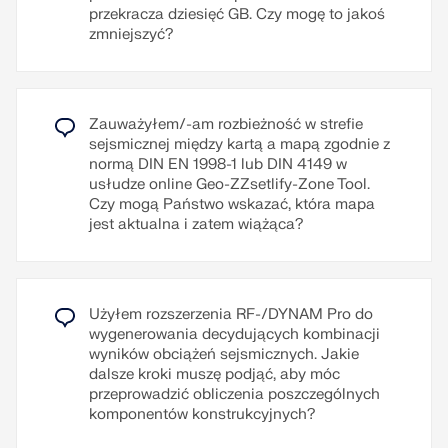
przekracza dziesięć GB. Czy mogę to jakoś
zmniejszyć?
Zauważyłem/-am rozbieżność w strefie
sejsmicznej między kartą a mapą zgodnie z
normą DIN EN 1998-1 lub DIN 4149 w
usłudze online Geo-ZZsetlify-Zone Tool.
Czy mogą Państwo wskazać, która mapa
jest aktualna i zatem wiążąca?
Użyłem rozszerzenia RF-/DYNAM Pro do
wygenerowania decydujących kombinacji
wyników obciążeń sejsmicznych. Jakie
dalsze kroki muszę podjąć, aby móc
przeprowadzić obliczenia poszczególnych
komponentów konstrukcyjnych?