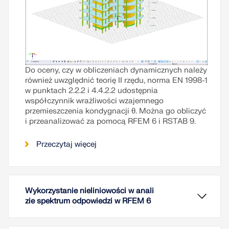
Do oceny, czy w obliczeniach dynamicznych należy
również uwzględnić teorię II rzędu, norma EN 1998-1
w punktach 2.2.2 i 4.4.2.2 udostępnia
współczynnik wrażliwości wzajemnego
przemieszczenia kondygnacji θ. Można go obliczyć
i przeanalizować za pomocą RFEM 6 i RSTAB 9.
Przeczytaj więcej
Wykorzystanie nieliniowości w anali
zie spektrum odpowiedzi w RFEM 6