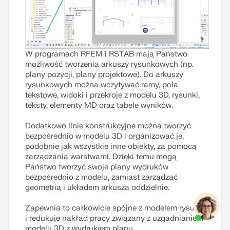
W programach RFEM i RSTAB mają Państwo
możliwość tworzenia arkuszy rysunkowych (np.
plany pozycji, plany projektowe). Do arkuszy
rysunkowych można wczytywać ramy, pola
tekstowe, widoki i przekroje z modelu 3D, rysunki,
teksty, elementy MD oraz tabele wyników.
Dodatkowo linie konstrukcyjne można tworzyć
bezpośrednio w modelu 3D i organizować je,
podobnie jak wszystkie inne obiekty, za pomocą
zarządzania warstwami. Dzięki temu mogą
Państwo tworzyć swoje plany wydruków
bezpośrednio z modelu, zamiast zarządzać
geometrią i układem arkusza oddzielnie.
Zapewnia to całkowicie spójne z modelem rysunki
i redukuje nakład pracy związany z uzgadnianiem
modelu 3D z wydrukiem planu.