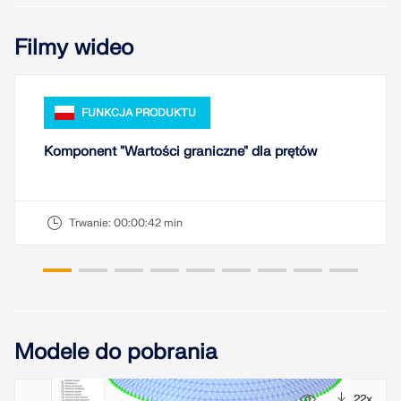
Filmy wideo
FUNKCJA PRODUKTU
Komponent "Wartości graniczne" dla prętów
Trwanie:
00:00:42 min
Modele do pobrania
9x
22x