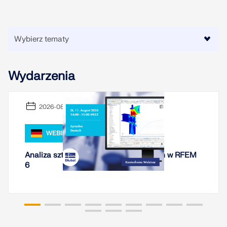
Wydarzenia
2026-08-11
WEBINARIUM
Analiza sztywności połączeń stalowych w RFEM
6