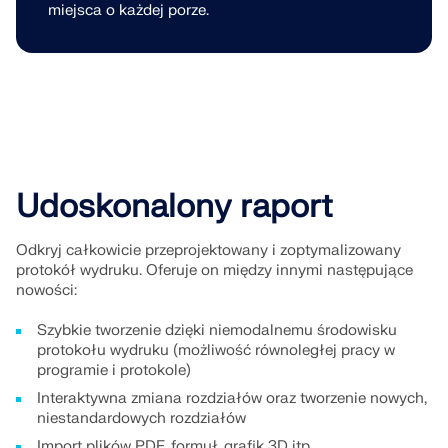
miejsca o każdej porze.
Udoskonalony raport
Odkryj całkowicie przeprojektowany i zoptymalizowany
protokół wydruku. Oferuje on między innymi następujące
nowości:
Szybkie tworzenie dzięki niemodalnemu środowisku
protokołu wydruku (możliwość równoległej pracy w
programie i protokole)
Interaktywna zmiana rozdziałów oraz tworzenie nowych,
niestandardowych rozdziałów
Import plików PDF, formuł, grafik 3D itp.