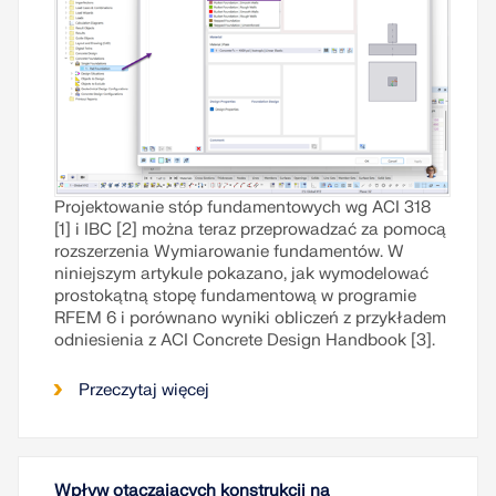
Projektowanie stóp fundamentowych wg ACI 318
[1] i IBC [2] można teraz przeprowadzać za pomocą
rozszerzenia Wymiarowanie fundamentów. W
niniejszym artykule pokazano, jak wymodelować
prostokątną stopę fundamentową w programie
RFEM 6 i porównano wyniki obliczeń z przykładem
odniesienia z ACI Concrete Design Handbook [3].
Przeczytaj więcej
Wpływ otaczających konstrukcji na