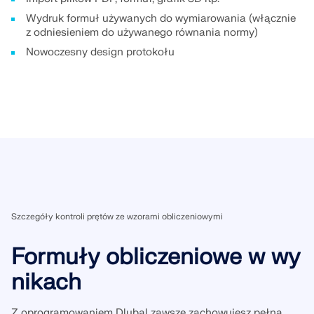
Wydruk formuł używanych do wymiarowania (włącznie
z odniesieniem do używanego równania normy)
Nowoczesny design protokołu
Szczegóły kontroli prętów ze wzorami obliczeniowymi
Formuły obliczeniowe w wy
nikach
Z oprogramowaniem Dlubal zawsze zachowujesz pełną