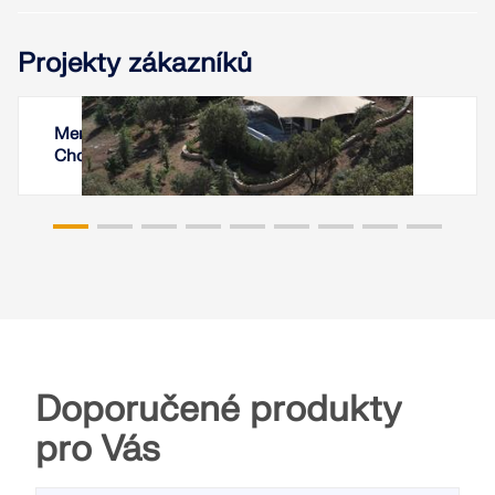
Projekty zákazníků
Membránové zastřešení, Armoon Camp,
Chorramábád, Írán
Doporučené produkty
pro Vás