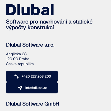
Software pro navrhování a statické
výpočty konstrukcí
Dlubal Software s.r.o.
Anglická 28
120 00 Praha
Česká republika
+420 227 203 203
info@dlubal.cz
Dlubal Software GmbH