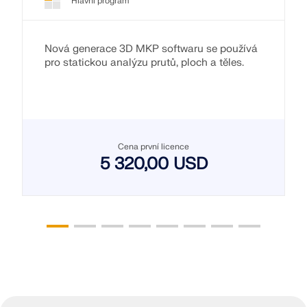
Hlavní program
Nová generace 3D MKP softwaru se používá
pro statickou analýzu prutů, ploch a těles.
Cena první licence
5 320,00 USD