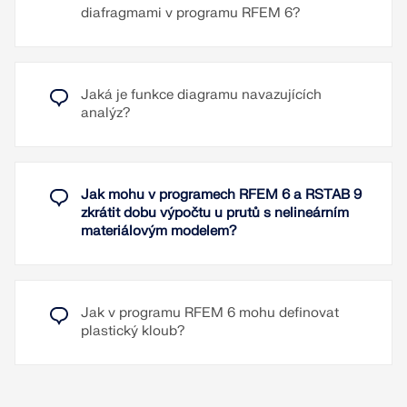
diafragmami v programu RFEM 6?
Přečíst si více
Jaká je funkce diagramu navazujících
analýz?
Jak mohu v programech RFEM 6 a RSTAB 9
zkrátit dobu výpočtu u prutů s nelineárním
materiálovým modelem?
Jak v programu RFEM 6 mohu definovat
plastický kloub?