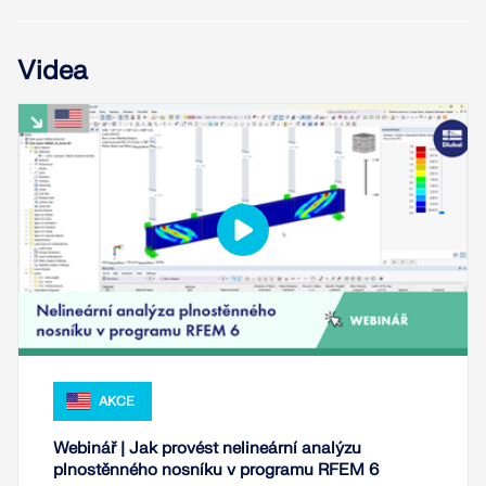
KONTROLOVAT ZATÍŽENÍ ZÓN
Videa
Starší produkty
AKCE
Webinář | Jak provést nelineární analýzu
plnostěnného nosníku v programu RFEM 6