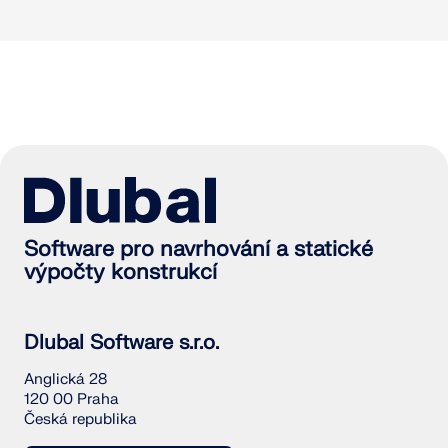
Software pro navrhování a statické
výpočty konstrukcí
Dlubal Software s.r.o.
Anglická 28
120 00 Praha
Česká republika