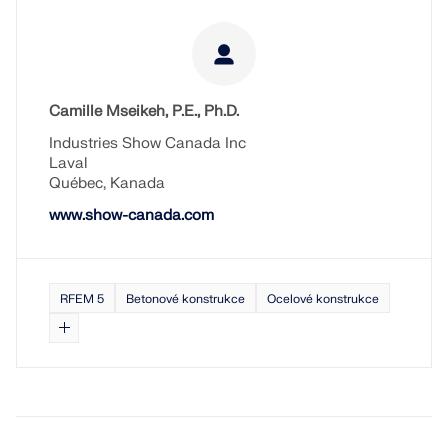
Camille Mseikeh, P.E., Ph.D.
Industries Show Canada Inc
Laval
Québec, Kanada
www.show-canada.com
RFEM 5
Betonové konstrukce
Ocelové konstrukce