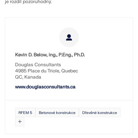
je rozdíl pozoruhodný.
Kevin D. Below, ing., P.Eng., Ph.D.
Douglas Consultants
4985 Place du Triole, Quebec
QC, Kanada
www.douglasconsultants.ca
RFEM 5
Betonové konstrukce
Dřevěné konstrukce