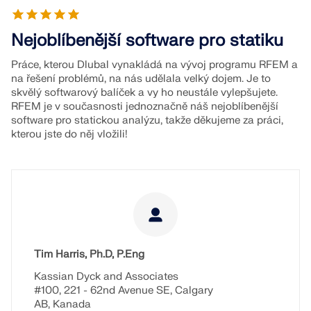
Nejoblíbenější software pro statiku
Práce, kterou Dlubal vynakládá na vývoj programu RFEM a
na řešení problémů, na nás udělala velký dojem. Je to
skvělý softwarový balíček a vy ho neustále vylepšujete.
RFEM je v současnosti jednoznačně náš nejoblíbenější
software pro statickou analýzu, takže děkujeme za práci,
kterou jste do něj vložili!
Tim Harris, Ph.D, P.Eng
Kassian Dyck and Associates
#100, 221 - 62nd Avenue SE, Calgary
AB, Kanada