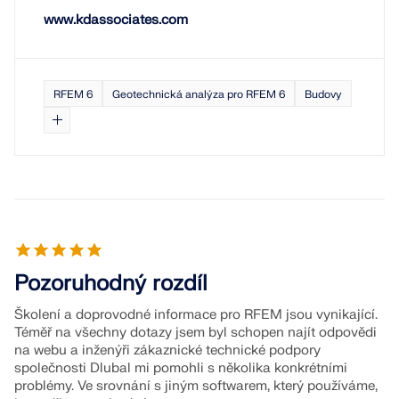
www.kdassociates.com
RFEM 6
Geotechnická analýza pro RFEM 6
Budovy
Pozoruhodný rozdíl
Školení a doprovodné informace pro RFEM jsou vynikající.
Téměř na všechny dotazy jsem byl schopen najít odpovědi
na webu a inženýři zákaznické technické podpory
společnosti Dlubal mi pomohli s několika konkrétními
problémy. Ve srovnání s jiným softwarem, který používáme,