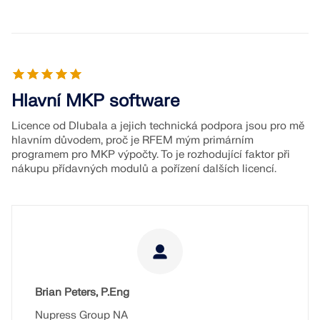
Hlavní MKP software
Licence od Dlubala a jejich technická podpora jsou pro mě
hlavním důvodem, proč je RFEM mým primárním
programem pro MKP výpočty. To je rozhodující faktor při
nákupu přídavných modulů a pořízení dalších licencí.
Brian Peters, P.Eng
Nupress Group NA