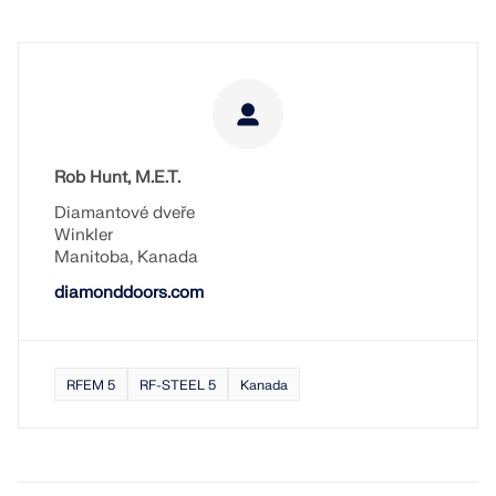
Rob Hunt, M.E.T.
Diamantové dveře
Winkler
Manitoba, Kanada
diamonddoors.com
RFEM 5
RF-STEEL 5
Kanada