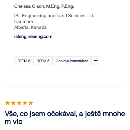
Chelsea Olson, M.Eng, P.Eng.
ISL Engineering and Land Services Ltd.
Canmore
Alberta, Kanada
islengineering.com
RFEM 6
RFEM 5
Ocelové konstrukce
Vše, co jsem očekával, a ještě mnohe
m víc