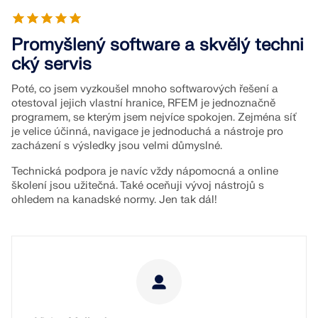
Promyšlený software a skvělý techni
cký servis
Poté, co jsem vyzkoušel mnoho softwarových řešení a
otestoval jejich vlastní hranice, RFEM je jednoznačně
programem, se kterým jsem nejvíce spokojen. Zejména síť
je velice účinná, navigace je jednoduchá a nástroje pro
zacházení s výsledky jsou velmi důmyslné.
Technická podpora je navíc vždy nápomocná a online
školení jsou užitečná. Také oceňuji vývoj nástrojů s
ohledem na kanadské normy. Jen tak dál!