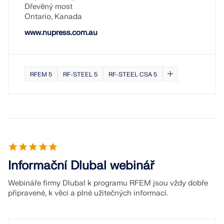
Dřevěný most
Ontario, Kanada
www.nupress.com.au
RFEM 5
RF-STEEL 5
RF-STEEL CSA 5
Informační Dlubal webinář
Webináře firmy Dlubal k programu RFEM jsou vždy dobře
připravené, k věci a plné užitečných informací.