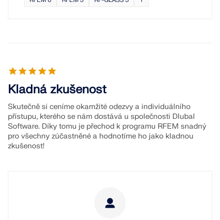
RFEM 6
RFEM 5
RF-GLASS 5
Kladná zkušenost
Skutečně si ceníme okamžité odezvy a individuálního
přístupu, kterého se nám dostává u společnosti Dlubal
Software. Díky tomu je přechod k programu RFEM snadný
pro všechny zúčastněné a hodnotíme ho jako kladnou
zkušenost!