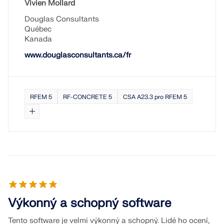
Vivien Mollard
Douglas Consultants
Québec
Kanada
www.douglasconsultants.ca/fr
RFEM 5
RF-CONCRETE 5
CSA A23.3 pro RFEM 5
Výkonný a schopný software
Tento software je velmi výkonný a schopný. Lidé ho ocení,