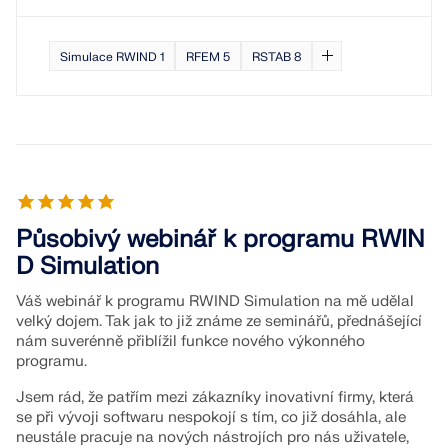
Simulace RWIND 1
RFEM 5
RSTAB 8
Působivý webinář k programu RWIN
D Simulation
Váš webinář k programu RWIND Simulation na mě udělal
velký dojem. Tak jak to již známe ze seminářů, přednášející
nám suverénně přiblížil funkce nového výkonného
programu.
Jsem rád, že patřím mezi zákazníky inovativní firmy, která
se při vývoji softwaru nespokojí s tím, co již dosáhla, ale
neustále pracuje na nových nástrojích pro nás uživatele,