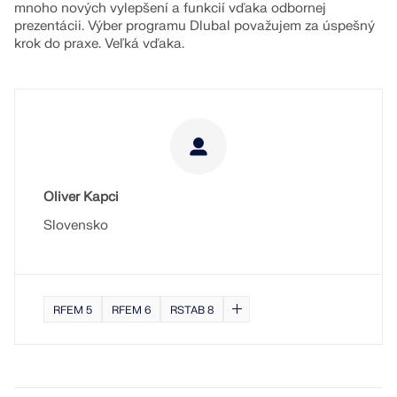
mnoho nových vylepšení a funkcií vďaka odbornej
prezentácii. Výber programu Dlubal považujem za úspešný
krok do praxe. Veľká vďaka.
Oliver Kapci
Slovensko
RFEM 5
RFEM 6
RSTAB 8