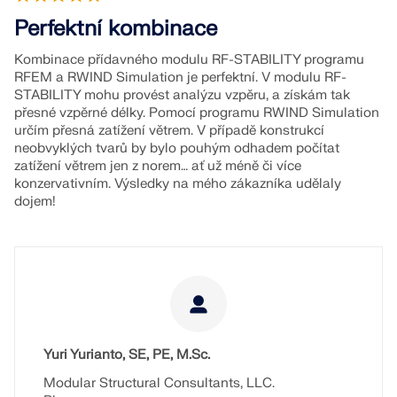
Perfektní kombinace
Kombinace přídavného modulu RF-STABILITY programu
RFEM a RWIND Simulation je perfektní. V modulu RF-
STABILITY mohu provést analýzu vzpěru, a získám tak
přesné vzpěrné délky. Pomocí programu RWIND Simulation
určím přesná zatížení větrem. V případě konstrukcí
neobvyklých tvarů by bylo pouhým odhadem počítat
zatížení větrem jen z norem… ať už méně či více
konzervativním. Výsledky na mého zákazníka udělaly
dojem!
Yuri Yurianto, SE, PE, M.Sc.
Modular Structural Consultants, LLC.