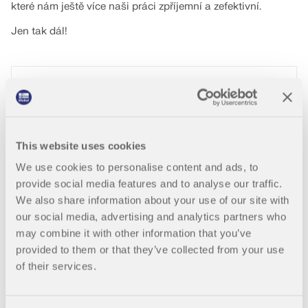
které nám ještě více naši práci zpříjemní a zefektivní.
Jen tak dál!
This website uses cookies
Ing. Johann Tauß
We use cookies to personalise content and ads, to
Kaindorf
provide social media features and to analyse our traffic.
Rakousko
We also share information about your use of our site with
our social media, advertising and analytics partners who
may combine it with other information that you’ve
provided to them or that they’ve collected from your use
Simulace RWIND 1
RFEM 5
of their services.
Simulace větru a generování zatížení větrem