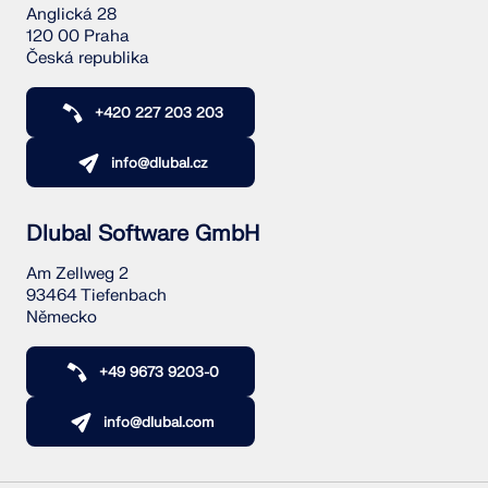
Anglická 28
120 00 Praha
Česká republika
+420 227 203 203
info@dlubal.cz
Dlubal Software GmbH
Am Zellweg 2
93464 Tiefenbach
Německo
+49 9673 9203-0
info@dlubal.com