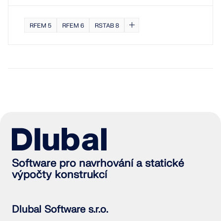
RFEM 5
RFEM 6
RSTAB 8
Software pro navrhování a statické
výpočty konstrukcí
Dlubal Software s.r.o.