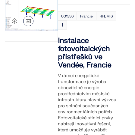
001336
Francie
RFEM 6
Instalace
fotovoltaických
přístřešků ve
Vendée, Francie
V rámci energetické
transformace je výroba
obnovitelné energie
prostřednictvím městské
infrastruktury hlavní výzvou
pro splnění současných
environmentálních potřeb.
Fotovoltaické stínící prvky
nabízejí inovativní řešení,
které umožňuje vyrábět