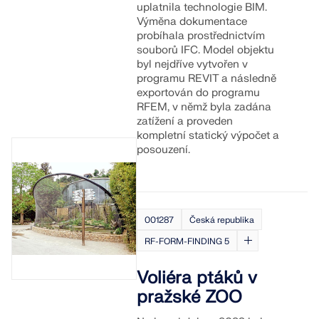
uplatnila technologie BIM.
Výměna dokumentace
probíhala prostřednictvím
souborů IFC. Model objektu
byl nejdříve vytvořen v
programu REVIT a následně
exportován do programu
RFEM, v němž byla zadána
zatížení a proveden
kompletní statický výpočet a
posouzení.
001287
Česká republika
RF-FORM-FINDING 5
Voliéra ptáků v
pražské ZOO