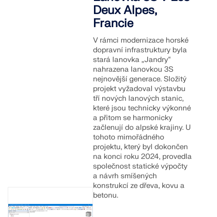
Deux Alpes,
Francie
V rámci modernizace horské
dopravní infrastruktury byla
stará lanovka „Jandry“
nahrazena lanovkou 3S
nejnovější generace. Složitý
projekt vyžadoval výstavbu
tří nových lanových stanic,
které jsou technicky výkonné
a přitom se harmonicky
začlenují do alpské krajiny. U
tohoto mimořádného
projektu, který byl dokončen
na konci roku 2024, provedla
společnost statické výpočty
a návrh smíšených
konstrukcí ze dřeva, kovu a
betonu.