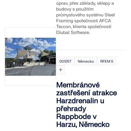
úprav, přes základy, sklepy a
budovy s použitím
průmyslového systému Steel
Framing společnosti AFCA
Teccon, klienta společnosti
Dlubal Software.
001257
Německo
RFEM 5
Membránové
zastřešení atrakce
Harzdrenalin u
přehrady
Rappbode v
Harzu, Německo