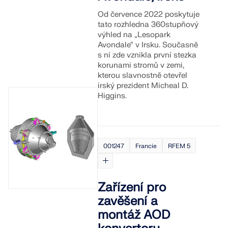
Od července 2022 poskytuje
tato rozhledna 360stupňový
výhled na „Lesopark
Avondale“ v Irsku. Současně
s ní zde vznikla první stezka
korunami stromů v zemi,
kterou slavnostně otevřel
irský prezident Micheal D.
Higgins.
001247
Francie
RFEM 5
Zařízení pro
zavěšení a
montáž AOD