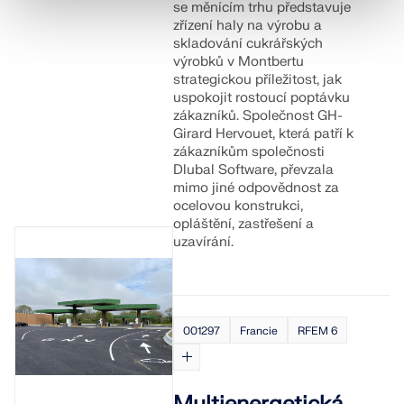
se měnícím trhu představuje
zřízení haly na výrobu a
skladování cukrářských
výrobků v Montbertu
strategickou příležitost, jak
uspokojit rostoucí poptávku
zákazníků. Společnost GH-
Girard Hervouet, která patří k
zákazníkům společnosti
Dlubal Software, převzala
mimo jiné odpovědnost za
ocelovou konstrukci,
opláštění, zastřešení a
uzavírání.
001297
Francie
RFEM 6