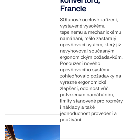
konvertoru,
Francie
80tunové ocelové zařízení,
vystavené vysokému
tepelnému a mechanickému
namáhání, mělo zastaralý
upevňovací systém, který již
nevyhovoval současným
ergonomickým požadavkům.
Posouzení nového
upevňovacího systému
zohledňovalo požadavky na
výrazné ergonomické
zlepšení, odolnost vůči
potvrzeným namáháním,
limity stanovené pro rozměry
i náklady a také
jednoduchost provedení a
používání.