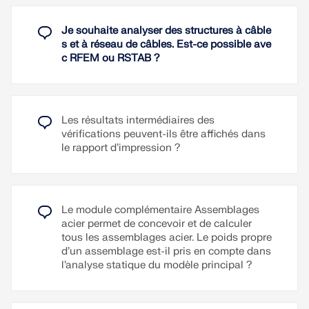
(par ex. Isotropique | Plastique (Surfaces/Solides))
et est disponible pour toutes les normes.
Je souhaite analyser des structures à câble
Vidéo explicative
s et à réseau de câbles. Est-ce possible ave
c RFEM ou RSTAB ?
Lire la suite
Les résultats intermédiaires des
vérifications peuvent-ils être affichés dans
le rapport d’impression ?
Le module complémentaire Assemblages
acier permet de concevoir et de calculer
tous les assemblages acier. Le poids propre
d’un assemblage est-il pris en compte dans
l’analyse statique du modèle principal ?