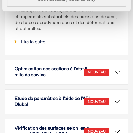
environnantes peuvent modifier considérablement
le champ de vent local, entraînant des
changements substantiels des pressions de vent,
des forces aérodynamiques et des déformations
structurelles.
Lire la suite
Optimisation des sections à l’état li
NOUVEAU
mite de service
Étude de paramètres à l’aide de l’API
NOUVEAU
Dlubal
Vérification des surfaces selon les n
NOUVEAU