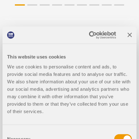
Modèles à télécharger
33x
3x
This website uses cookies
We use cookies to personalise content and ads, to
Vérification des fondations isolées | ACI 318-19
provide social media features and to analyse our traffic.
We also share information about your use of our site with
our social media, advertising and analytics partners who
may combine it with other information that you’ve
provided to them or that they’ve collected from your use
of their services.
Articles de la base de connaissance
Consent
Necessary