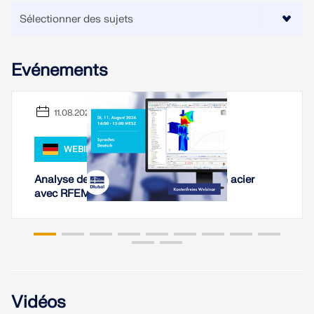
Evénements
11.08.2026
WEBINAIRE,
Analyse de rigidité des assemblages en acier
avec RFEM 6
Vidéos