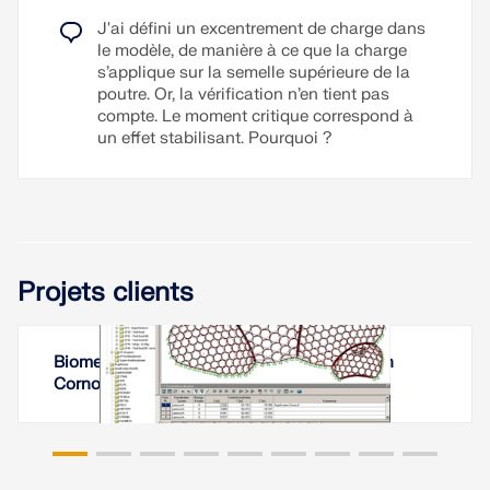
J'ai défini un excentrement de charge dans
le modèle, de manière à ce que la charge
s’applique sur la semelle supérieure de la
poutre. Or, la vérification n’en tient pas
compte. Le moment critique correspond à
un effet stabilisant. Pourquoi ?
Projets clients
Biome « forêt tropicale » de l'Eden Project en
Cornouailles, Angleterre