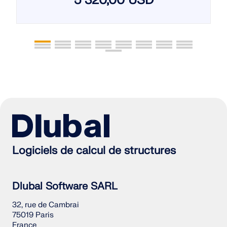
5 320,00 USD
Logiciels de calcul de structures
Dlubal Software SARL
32, rue de Cambrai
75019 Paris
France