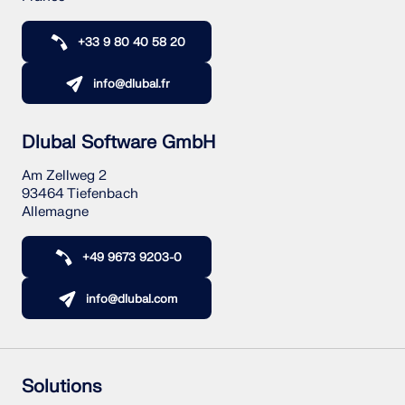
+33 9 80 40 58 20
info@dlubal.fr
Dlubal Software GmbH
Am Zellweg 2
93464 Tiefenbach
Allemagne
+49 9673 9203-0
info@dlubal.com
Solutions