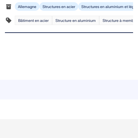
Allemagne
Structures en acier
Structures en aluminium et légèr
Bâtiment en acier
Structure en aluminium
Structure à membra