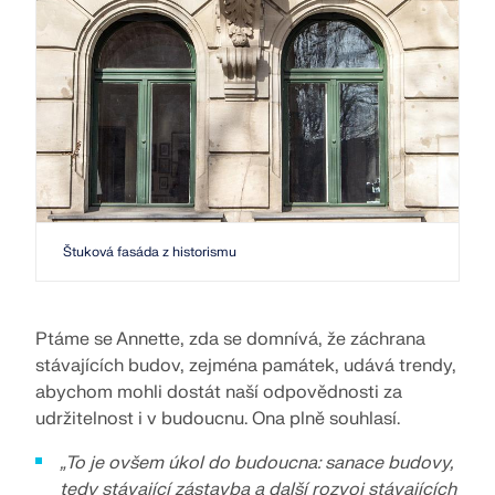
Štuková fasáda z historismu
Ptáme se Annette, zda se domnívá, že záchrana
stávajících budov, zejména památek, udává trendy,
abychom mohli dostát naší odpovědnosti za
udržitelnost i v budoucnu. Ona plně souhlasí.
„To je ovšem úkol do budoucna: sanace budovy,
tedy stávající zástavba a další rozvoj stávajících