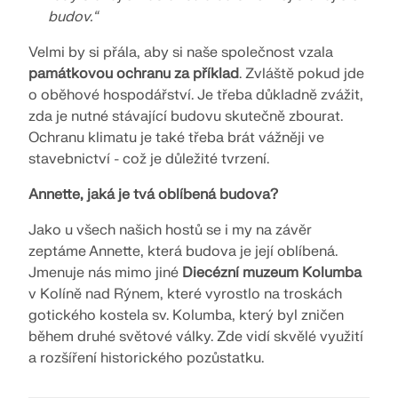
budov.“
Velmi by si přála, aby si naše společnost vzala
památkovou ochranu za příklad
. Zvláště pokud jde
o oběhové hospodářství. Je třeba důkladně zvážit,
zda je nutné stávající budovu skutečně zbourat.
Ochranu klimatu je také třeba brát vážněji ve
stavebnictví - což je důležité tvrzení.
Annette, jaká je tvá oblíbená budova?
Jako u všech našich hostů se i my na závěr
zeptáme Annette, která budova je její oblíbená.
Jmenuje nás mimo jiné
Diecézní muzeum Kolumba
v Kolíně nad Rýnem, které vyrostlo na troskách
gotického kostela sv. Kolumba, který byl zničen
během druhé světové války. Zde vidí skvělé využití
a rozšíření historického pozůstatku.