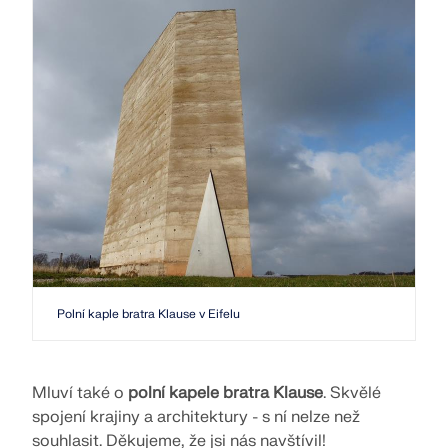
Polní kaple bratra Klause v Eifelu
Mluví také o
polní kapele bratra Klause
. Skvělé
spojení krajiny a architektury - s ní nelze než
souhlasit. Děkujeme, že jsi nás navštívil!