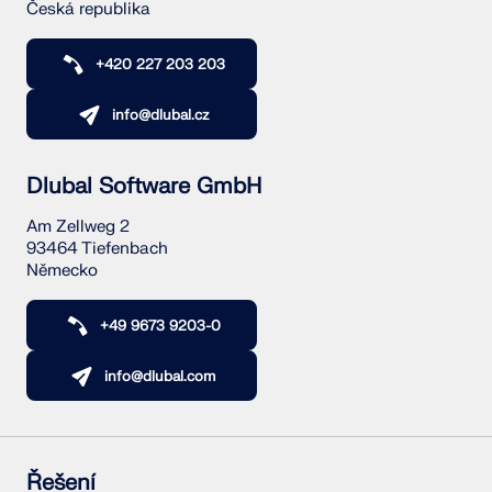
Česká republika
+420 227 203 203
info@dlubal.cz
Dlubal Software GmbH
Am Zellweg 2
93464 Tiefenbach
Německo
+49 9673 9203-0
info@dlubal.com
Řešení