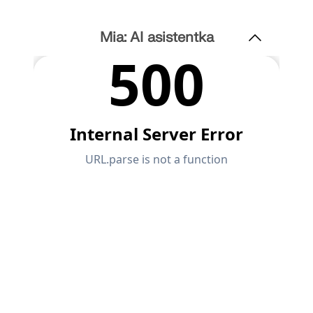
Mia: AI asistentka