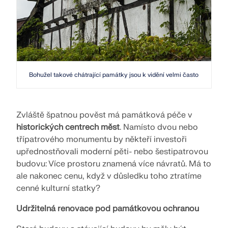
Bohužel takové chátrající památky jsou k vidění velmi často
Zvláště špatnou pověst má památková péče v
historických centrech měst
. Namísto dvou nebo
třípatrového monumentu by někteří investoři
upřednostňovali moderní pěti- nebo šestipatrovou
budovu: Více prostoru znamená více návratů. Má to
ale nakonec cenu, když v důsledku toho ztratíme
cenné kulturní statky?
Udržitelná renovace pod památkovou ochranou