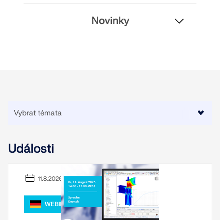
KONTROLOVAT ZATÍŽENÍ ZÓN
Novinky
Události
Starší produkty
11.8.2026
WEBINÁŘ