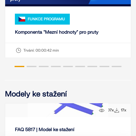
FUNKCE PROGRAMU
Komponenta "Mezní hodnoty" pro pruty
Trvání:
00:00:42 min
Modely ke stažení
107x
17x
FAQ 5817 | Model ke stažení