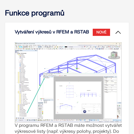
Přečíst si více
Funkce programů
Vytváření výkresů v RFEM a RSTAB
NOVÉ
V programu RFEM a RSTAB máte možnost vytvářet
výkresové listy (např. výkresy polohy, projekty). Do