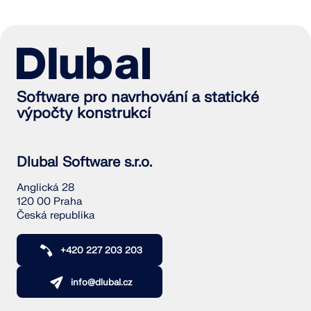
Software pro navrhování a statické
výpočty konstrukcí
Dlubal Software s.r.o.
Anglická 28
120 00 Praha
Česká republika
+420 227 203 203
info@dlubal.cz