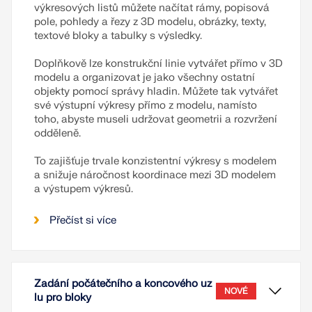
výkresových listů můžete načítat rámy, popisová
pole, pohledy a řezy z 3D modelu, obrázky, texty,
textové bloky a tabulky s výsledky.
Doplňkově lze konstrukční linie vytvářet přímo v 3D
modelu a organizovat je jako všechny ostatní
objekty pomocí správy hladin. Můžete tak vytvářet
své výstupní výkresy přímo z modelu, namísto
toho, abyste museli udržovat geometrii a rozvržení
odděleně.
To zajišťuje trvale konzistentní výkresy s modelem
a snižuje náročnost koordinace mezi 3D modelem
a výstupem výkresů.
Přečíst si více
Zadání počátečního a koncového uz
NOVÉ
lu pro bloky