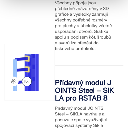
Všechny přípoje jsou
přehledně znázorněny v 3D
grafice a výsledky zahrnují
všechny potřebné rozměry
pro plechy a úhelníky včetně
uspořádání otvorů. Grafiku
spolu s popisem kót, šroubů
a svarů lze přenést do
tiskového protokolu.
Přídavný modul J
OINTS Steel – SIK
LA pro RSTAB 8
Přídavný modul JOINTS
Steel – SIKLA navrhuje a
posuzuje spoje využívající
spojovací systémy Sikla