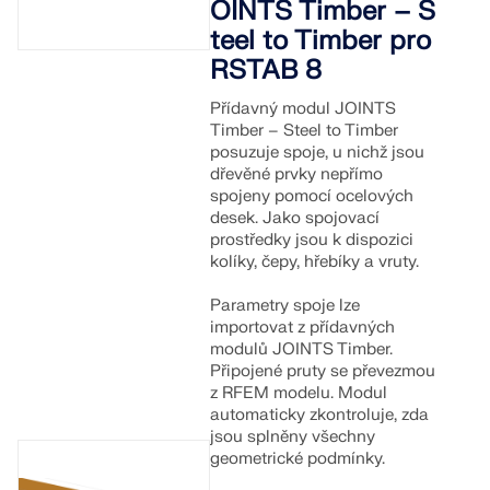
OINTS Timber – S
teel to Timber pro
RSTAB 8
Přídavný modul JOINTS
Timber – Steel to Timber
posuzuje spoje, u nichž jsou
dřevěné prvky nepřímo
spojeny pomocí ocelových
desek. Jako spojovací
prostředky jsou k dispozici
kolíky, čepy, hřebíky a vruty.
Parametry spoje lze
importovat z přídavných
modulů JOINTS Timber.
Připojené pruty se převezmou
z RFEM modelu. Modul
automaticky zkontroluje, zda
jsou splněny všechny
geometrické podmínky.