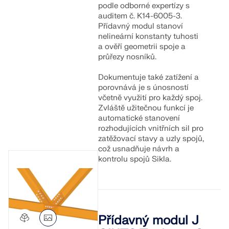
podle odborné expertízy s
auditem č. K14-6005-3.
Přídavný modul stanoví
nelineární konstanty tuhosti
a ověří geometrii spoje a
průřezy nosníků.
Dokumentuje také zatížení a
porovnává je s únosností
včetně využití pro každý spoj.
Zvláště užitečnou funkcí je
automatické stanovení
rozhodujících vnitřních sil pro
zatěžovací stavy a uzly spojů,
což usnadňuje návrh a
kontrolu spojů Sikla.
Přídavný modul J