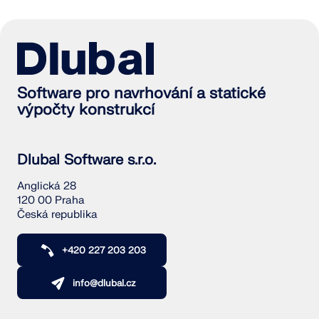
Software pro navrhování a statické
výpočty konstrukcí
Dlubal Software s.r.o.
Anglická 28
120 00 Praha
Česká republika
+420 227 203 203
info@dlubal.cz