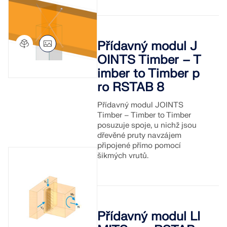
Přídavný modul J
OINTS Timber – T
imber to Timber p
ro RSTAB 8
Přídavný modul JOINTS
Timber – Timber to Timber
posuzuje spoje, u nichž jsou
dřevěné pruty navzájem
připojené přímo pomocí
šikmých vrutů.
Přídavný modul LI