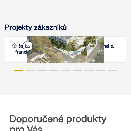
Projekty zákazníků
Městečko přírody a vědy Lavoisier v La Rochelle,
Francie
Doporučené produkty
pro Vás