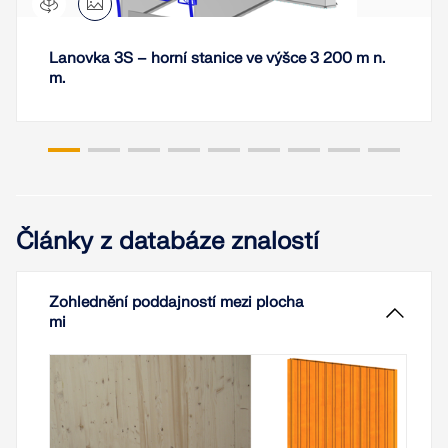
KONTROLOVAT ZATÍŽENÍ ZÓN
Lanovka 3S – horní stanice ve výšce 3 200 m n.
m.
Články z databáze znalostí
Zohlednění poddajností mezi plocha
Starší produkty
mi