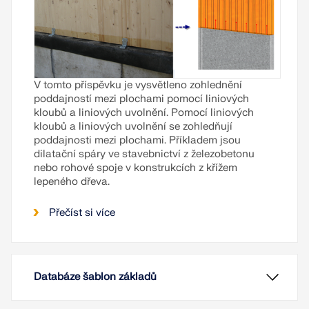
V tomto příspěvku je vysvětleno zohlednění
poddajností mezi plochami pomocí liniových
kloubů a liniových uvolnění. Pomocí liniových
kloubů a liniových uvolnění se zohledňují
poddajnosti mezi plochami. Příkladem jsou
dilatační spáry ve stavebnictví z železobetonu
nebo rohové spoje v konstrukcích z křížem
lepeného dřeva.
Přečíst si více
Databáze šablon základů