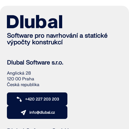
Software pro navrhování a statické
výpočty konstrukcí
Dlubal Software s.r.o.
Anglická 28
120 00 Praha
Česká republika
+420 227 203 203
info@dlubal.cz