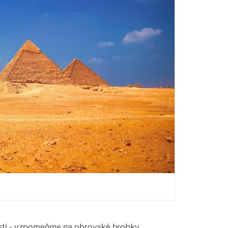
nosti - vzpomeňme na obrovské hrobky