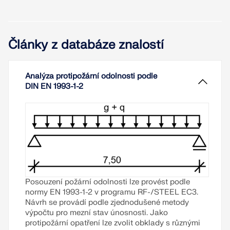
Články z databáze znalostí
Analýza protipožární odolnosti podle
DIN EN 1993-1-2
Posouzení požární odolnosti lze provést podle
normy
EN 1993-1-2
v programu
RF-/STEEL EC3
.
Návrh se provádí podle zjednodušené metody
výpočtu pro mezní stav únosnosti. Jako
protipožární opatření lze zvolit obklady s různými