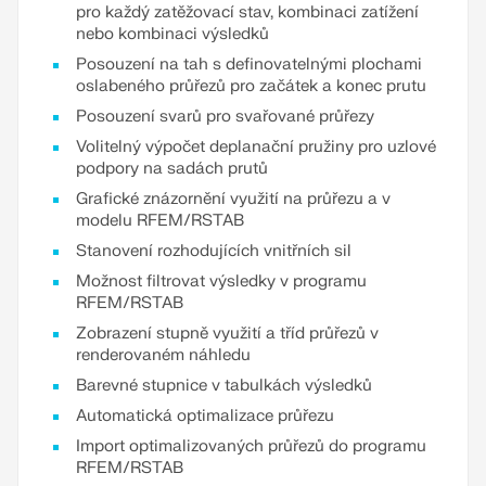
pro každý zatěžovací stav, kombinaci zatížení
nebo kombinaci výsledků
Posouzení na tah s definovatelnými plochami
oslabeného průřezů pro začátek a konec prutu
Posouzení svarů pro svařované průřezy
Volitelný výpočet deplanační pružiny pro uzlové
podpory na sadách prutů
Grafické znázornění využití na průřezu a v
modelu RFEM/RSTAB
Stanovení rozhodujících vnitřních sil
Možnost filtrovat výsledky v programu
RFEM/RSTAB
Zobrazení stupně využití a tříd průřezů v
renderovaném náhledu
Barevné stupnice v tabulkách výsledků
Automatická optimalizace průřezu
Import optimalizovaných průřezů do programu
RFEM/RSTAB