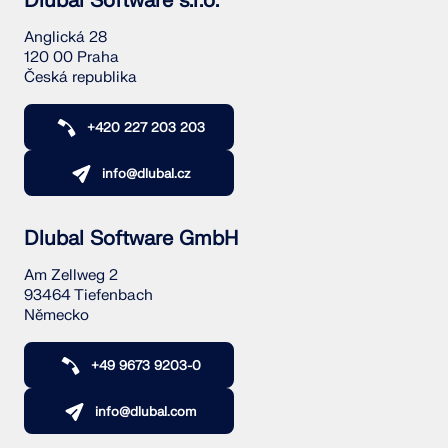
Dlubal Software s.r.o.
Anglická 28
120 00 Praha
Česká republika
+420 227 203 203
info@dlubal.cz
Dlubal Software GmbH
Am Zellweg 2
93464 Tiefenbach
Německo
+49 9673 9203-0
info@dlubal.com