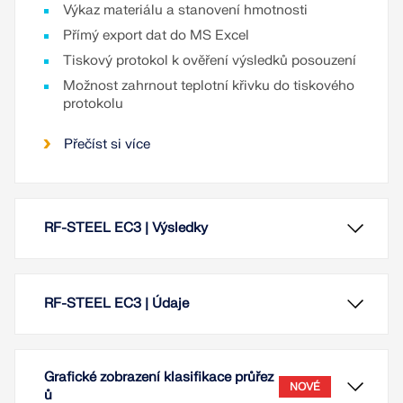
Výkaz materiálu a stanovení hmotnosti
Přímý export dat do MS Excel
Tiskový protokol k ověření výsledků posouzení
Možnost zahrnout teplotní křivku do tiskového
protokolu
Přečíst si více
RF-STEEL EC3 | Výsledky
RF-STEEL EC3 | Údaje
Grafické zobrazení klasifikace průřez
NOVÉ
ů