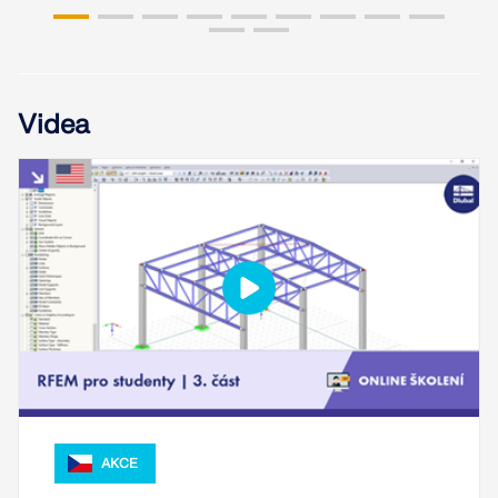
Videa
AKCE