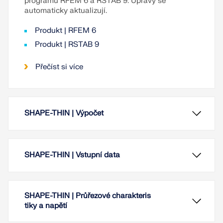
programů RFEM 6 a RSTAB 9. Úpravy se
automaticky aktualizují.
Produkt | RFEM 6
Produkt | RSTAB 9
Přečíst si více
SHAPE-THIN | Výpočet
SHAPE-THIN | Vstupní data
SHAPE-THIN | Průřezové charakteris
tiky a napětí