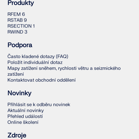
Produkty
RFEM 6
RSTAB 9
RSECTION 1
RWIND 3
Podpora
Často kladené dotazy (FAQ)
Položit individuální dotaz
Mapy zatížení sněhem, rychlosti větru a seizmického
zatížení
Kontaktovat obchodní oddělení
Novinky
Přihlásit se k odběru novinek
Aktuální novinky
Přehled událostí
Online školení
Zdroje