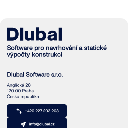
Software pro navrhování a statické
výpočty konstrukcí
Dlubal Software s.r.o.
Anglická 28
120 00 Praha
Česká republika
+420 227 203 203
info@dlubal.cz