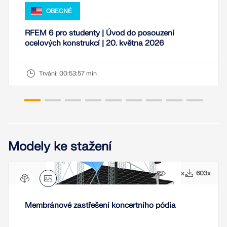
OBECNÉ
RFEM 6 pro studenty | Úvod do posouzení
ocelových konstrukcí | 20. května 2026
Trvání:
00:53:57 min
Modely ke stažení
5691x
603x
Membránové zastřešení koncertního pódia