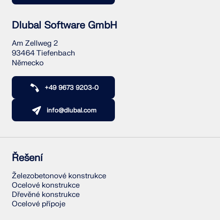
Dlubal Software GmbH
Am Zellweg 2
93464 Tiefenbach
Německo
+49 9673 9203-0
info@dlubal.com
Řešení
Železobetonové konstrukce
Ocelové konstrukce
Dřevěné konstrukce
Ocelové přípoje