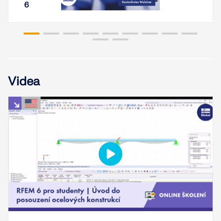
6
Videa