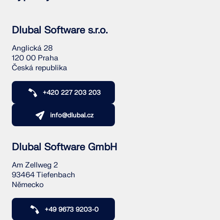
Dlubal Software s.r.o.
Anglická 28
120 00 Praha
Česká republika
+420 227 203 203
info@dlubal.cz
Dlubal Software GmbH
Am Zellweg 2
93464 Tiefenbach
Německo
+49 9673 9203-0