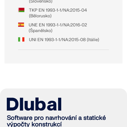
(Slovensko)
TKP EN 1993-1-1/NA:2015-04
(Bělorusko)
UNE EN 1993-1-1/NA:2016-02
(Španělsko)
UNI EN 1993-1-1/NA:2015-08 (Itálie)
Software pro navrhování a statické
výpočty konstrukcí