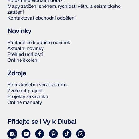
Položit individuální dotaz
Mapy zatížení sněhem, rychlosti větru a seizmického
zatížení
Kontaktovat obchodní oddělení
Novinky
Přihlásit se k odběru novinek
Aktuální novinky
Přehled událostí
Online školení
Zdroje
Plná zkušební verze zdarma
Zveřejnit projekt
Projekty zákazníků
Online manuály
Přidejte se i Vy k Dlubal