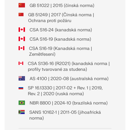
GB 51022 | 2015 (čínská norma)
GB 51249 | 2017 (Čínská norma |
Ochrana proti požáru
CSA S16-24 (kanadská norma)
CSA S16-19 (kanadská norma)
CSA S16-19 (Kanadská norma |
Zemětřesení)
CSA S136-16 (R2021) (kanadská norma |
profily tvarované za studena)
AS 4100 | 2020-08 (australská norma)
SP 16.13330 | 2017-02 + Rev. 1 | 2019,
Rev. 2 | 2020 (ruská norma)
NBR 8800 | 2024-10 (brazilská norma)
SANS 10162-1 | 2011-05 (jihoafrická
norma)