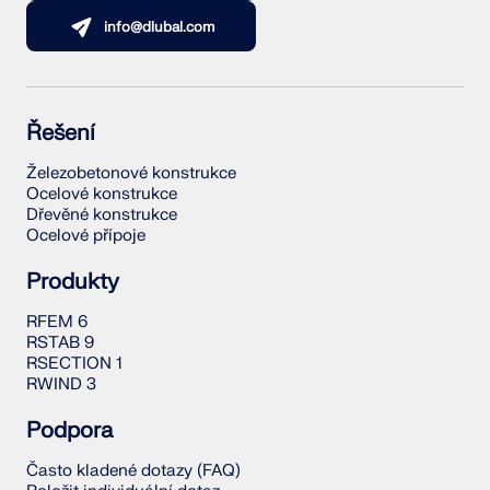
info@dlubal.com
Řešení
Železobetonové konstrukce
Ocelové konstrukce
Dřevěné konstrukce
Ocelové přípoje
Produkty
RFEM 6
RSTAB 9
RSECTION 1
RWIND 3
Podpora
Často kladené dotazy (FAQ)