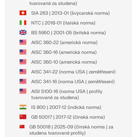
tvarované za studena)
SIA 263 | 2013-01 (švýcarská norma)
NTC | 2018-01 (italská norma)
BS 5950 | 2001-05 (britská norma)
AISC 360-22 (americká norma)
AISC 360-16 (americká norma)
AISC 360-10 (americká norma)
AISC 341-22 (norma USA | zemětřesení)
AISC 341-16 (norma USA | zemětřesení)
AISI S100-16 (norma USA | profily
tvarované za studena)
IS 800 | 2007-12 (indická norma)
GB 50017 | 2017-12 (čínská norma)
GB 50018 | 2025-09 (čínská norma | za
studena tvarované profily)