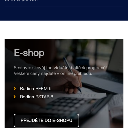
E-shop
Sestavte si svůj individuální balíček programů!
Veškeré ceny najdete v online přehledu.
Rodina RFEM 5
Rodina RSTAB 8
PŘEJDĚTE DO E-SHOPU