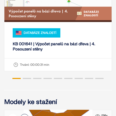
DATABÁZE ZNALOSTÍ
KB 001641 | Výpočet panelů na bázi dřeva | 4.
Posouzení stěny
Trvání:
00:00:31 min
Modely ke stažení
126x