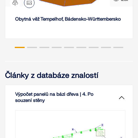
Obytná věž Tempelhof, Bádensko-Württembersko
Články z databáze znalostí
Výpočet panelů na bázi dřeva | 4. Po
souzení stěny