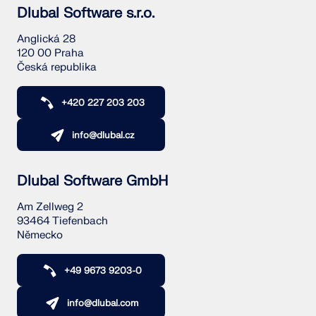
Dlubal Software s.r.o.
Anglická 28
120 00 Praha
Česká republika
+420 227 203 203
info@dlubal.cz
Dlubal Software GmbH
Am Zellweg 2
93464 Tiefenbach
Německo
+49 9673 9203-0
info@dlubal.com