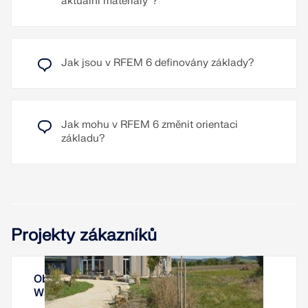
Přečíst si více
aktuální materiály“?
Jak jsou v RFEM 6 definovány základy?
Jak mohu v RFEM 6 změnit orientaci
základu?
Projekty zákazníků
Obytná věž Tempelhof, Kreßberg, Bádensko-
Württembersko