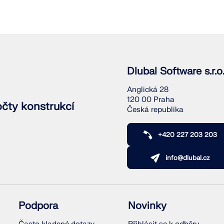
Dlubal Software s.r.o
Anglická 28
120 00 Praha
očty konstrukcí
Česká republika
+420 227 203 203
info@dlubal.cz
Podpora
Novinky