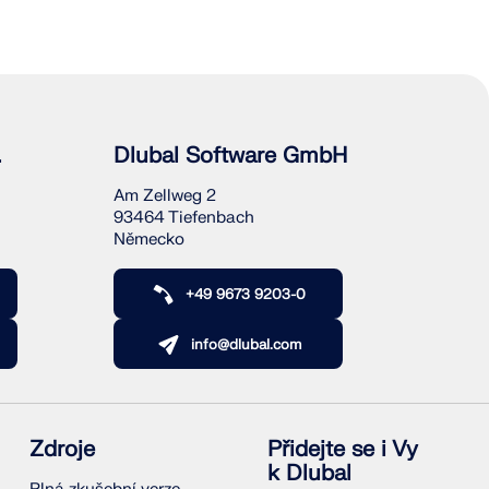
.
Dlubal Software GmbH
Am Zellweg 2
93464 Tiefenbach
Německo
+49 9673 9203-0
info@dlubal.com
Zdroje
Přidejte se i Vy
k Dlubal