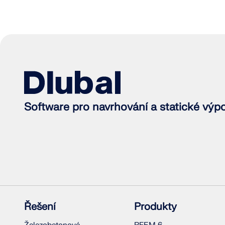
Software pro navrhování a statické výp
Řešení
Produkty