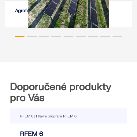
Agrofotovoltaické systémy na vinici, Itálie
Doporučené produkty
pro Vás
RFEM 6 | Hlavní program RFEM 6
RFEM 6