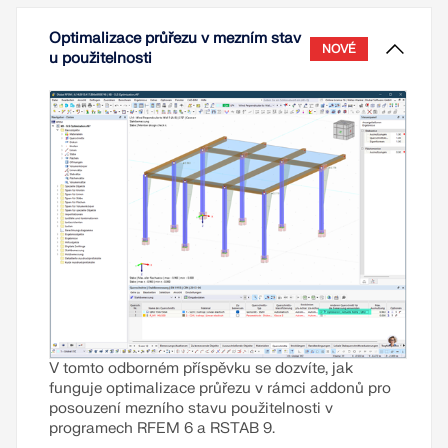
Optimalizace průřezu v mezním stav
NOVÉ
u použitelnosti
V tomto odborném příspěvku se dozvíte, jak
funguje optimalizace průřezu v rámci addonů pro
posouzení mezního stavu použitelnosti v
programech RFEM 6 a RSTAB 9.