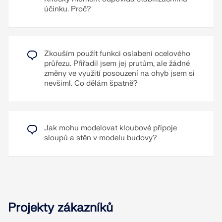
účinku. Proč?
Zkouším použít funkci oslabení ocelového
průřezu. Přiřadil jsem jej prutům, ale žádné
změny ve využití posouzení na ohyb jsem si
nevšiml. Co dělám špatně?
Jak mohu modelovat kloubové přípoje
sloupů a stěn v modelu budovy?
Projekty zákazníků