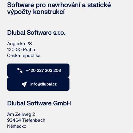
Software pro navrhování a statické
výpočty konstrukcí
Dlubal Software s.r.o.
Anglická 28
120 00 Praha
Česká republika
+420 227 203 203
info@dlubal.cz
Dlubal Software GmbH
Am Zellweg 2
93464 Tiefenbach
Německo