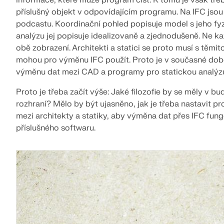
příslušný objekt v odpovídajícím programu. Na IFC jsou
podcastu. Koordinační pohled popisuje model s jeho fyz
analýzu jej popisuje idealizovaně a zjednodušeně. Ne k
obě zobrazení. Architekti a statici se proto musí s těmi
mohou pro výměnu IFC použít. Proto je v současné době
výměnu dat mezi CAD a programy pro statickou analýz
Proto je třeba začít výše: Jaké filozofie by se měly v b
rozhraní? Mělo by být ujasněno, jak je třeba nastavit 
mezi architekty a statiky, aby výměna dat přes IFC fung
příslušného softwaru.