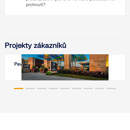
prohnutí?
Projekty zákazníků
Pavilon Summit Park, Ohio, USA