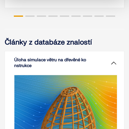
Články z databáze znalostí
Úloha simulace větru na dřevěné ko
nstrukce