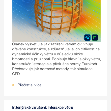
Článek vysvětluje, jak zatížení větrem ovlivňuje
dřevěné konstrukce, a zdůrazňuje jejich citlivost na
dynamické účinky větru v důsledku nízké
hmotnosti a pružnosti. Popisuje hlavní složky větru,
konstrukční strategie a příslušné normy Eurokódu.
Představuje jak normové metody, tak simulace
CFD.
Přečíst si více
Inženýrské vzrušení: Interakce větru