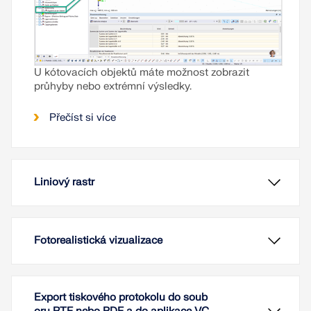
U kótovacích objektů máte možnost zobrazit
průhyby nebo extrémní výsledky.
Přečíst si více
Liniový rastr
Fotorealistická vizualizace
Export tiskového protokolu do soub