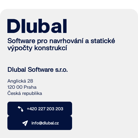
Software pro navrhování a statické
výpočty konstrukcí
Dlubal Software s.r.o.
Anglická 28
120 00 Praha
Česká republika
+420 227 203 203
info@dlubal.cz