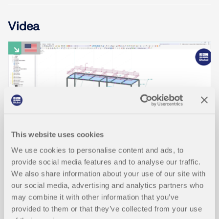
Videa
This website uses cookies
We use cookies to personalise content and ads, to
provide social media features and to analyse our traffic.
We also share information about your use of our site with
AKCE
our social media, advertising and analytics partners who
Webinář | Výpočet hliníkového přístřešku pro
may combine it with other information that you’ve
automobil
provided to them or that they’ve collected from your use