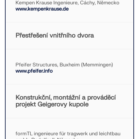
Kempen Krause Ingenieure, Cáchy, Německo
www.kempenkrause.de
Přestřešení vnitřního dvora
Pfeifer Structures, Buxheim (Memmingen)
www.pfeifer.info
Konstrukční, montážní a prováděcí
projekt Geigerovy kupole
formTL ingenieure für tragwerk und leichtbau