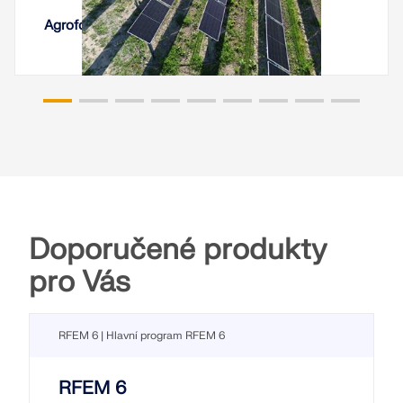
Agrofotovoltaické systémy na vinici, Itálie
Doporučené produkty
pro Vás
RFEM 6 | Hlavní program RFEM 6
RFEM 6