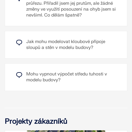
průřezu. Přiřadil jsem jej prutům, ale žádné
změny ve využití posouzení na ohyb jsem si
nevšiml. Co dělám špatně?
Jak mohu modelovat kloubové přípoje
sloupů a stěn v modelu budovy?
Mohu vypnout výpočet středu tuhosti v
modelu budovy?
Projekty zákazníků