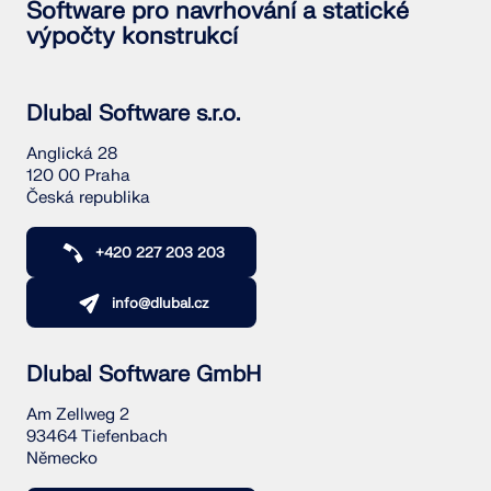
Software pro navrhování a statické
výpočty konstrukcí
Dlubal Software s.r.o.
Anglická 28
120 00 Praha
Česká republika
+420 227 203 203
info@dlubal.cz
Dlubal Software GmbH
Am Zellweg 2
93464 Tiefenbach
Německo