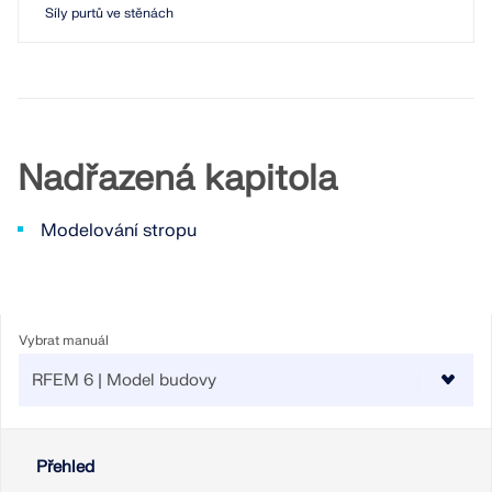
Síly purtů ve stěnách
Nadřazená kapitola
Modelování stropu
Vybrat manuál
Přehled