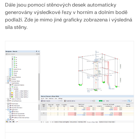
Dále jsou pomocí stěnových desek automaticky
generovány výsledkové řezy v horním a dolním bodě
podlaží. Zde je mimo jiné graficky zobrazena i výsledná
síla stěny.