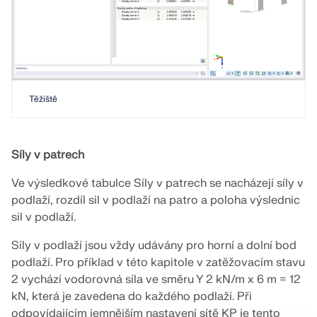
Těžiště
Síly v patrech
Ve výsledkové tabulce Síly v patrech se nacházejí síly v
podlaží, rozdíl sil v podlaží na patro a poloha výslednic
sil v podlaží.
Síly v podlaží jsou vždy udávány pro horní a dolní bod
podlaží. Pro příklad v této kapitole v zatěžovacím stavu
2 vychází vodorovná síla ve směru Y 2 kN/m x 6 m = 12
kN, která je zavedena do každého podlaží. Při
odpovídajícím jemnějším nastavení sítě KP je tento