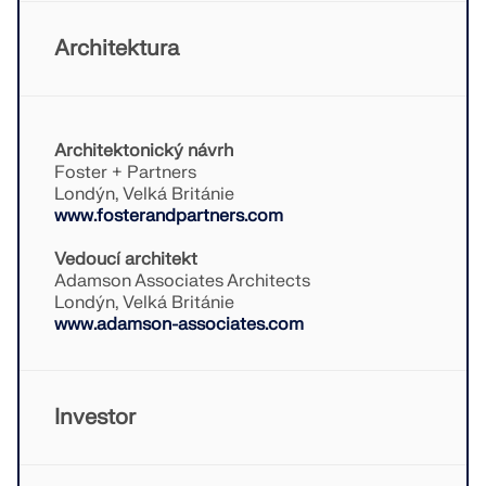
KONTROLOVAT ZATÍŽENÍ ZÓN
Architektura
Architektonický návrh
Foster + Partners
Londýn, Velká Británie
www.fosterandpartners.com
Vedoucí architekt
Adamson Associates Architects
Londýn, Velká Británie
www.adamson-associates.com
Starší produkty
Investor