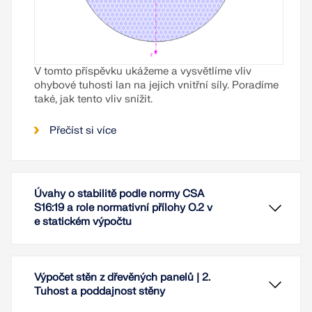
V tomto příspěvku ukážeme a vysvětlíme vliv
ohybové tuhosti lan na jejich vnitřní síly. Poradíme
také, jak tento vliv snížit.
Přečíst si více
Úvahy o stabilitě podle normy CSA
S16:19 a role normativní přílohy O.2 v
e statickém výpočtu
Výpočet stěn z dřevěných panelů | 2.
Tuhost a poddajnost stěny