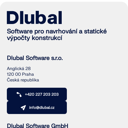
Software pro navrhování a statické
výpočty konstrukcí
Dlubal Software s.r.o.
Anglická 28
120 00 Praha
Česká republika
+420 227 203 203
info@dlubal.cz
Dlubal Software GmbH