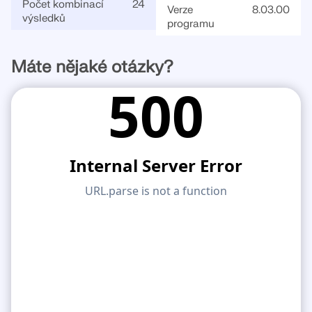
Počet kombinací
24
Verze
8.03.00
výsledků
programu
Máte nějaké otázky?