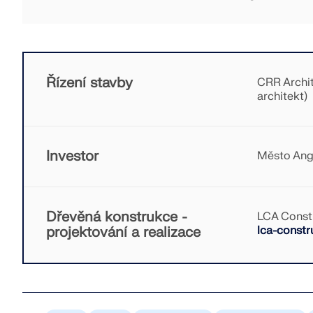
Řízení stavby
CRR Archit
architekt)
Investor
Město Ange
Dřevěná konstrukce -
LCA Const
projektování a realizace
lca-constru