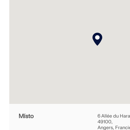
Místo
6 Allée du Hara
49100,
Angers, Franci