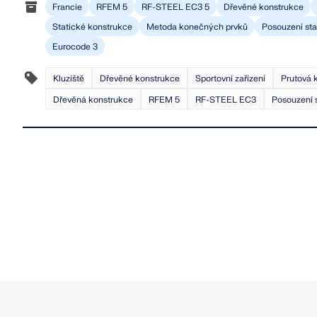
Francie
RFEM 5
RF-STEEL EC3 5
Dřevěné konstrukce
Statické konstrukce
Metoda konečných prvků
Posouzení stab
Eurocode 3
Kluziště
Dřevěné konstrukce
Sportovní zařízení
Prutová 
Dřevěná konstrukce
RFEM 5
RF-STEEL EC3
Posouzení s