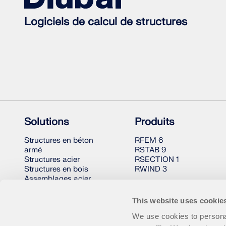
Logiciels de calcul de structures
Solutions
Produits
Structures en béton
RFEM 6
armé
RSTAB 9
Structures acier
RSECTION 1
Structures en bois
RWIND 3
Assemblages acier
This website uses cookie
We use cookies to personal