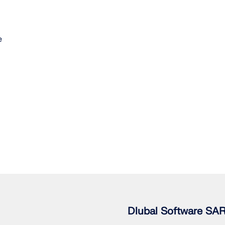
e
Dlubal Software SA