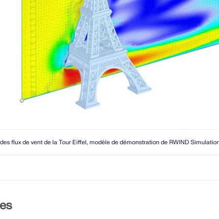
ZONES DE CHARGE
des flux de vent de la Tour Eiffel, modèle de démonstration de RWIND Simulatio
res