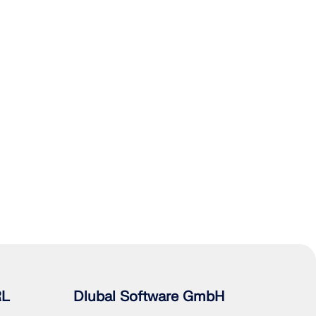
RL
Dlubal Software GmbH