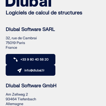
Logiciels de calcul de structures
Dlubal Software SARL
32, rue de Cambrai
75019 Paris
France
+33 9 80 40 58 20
info@dlubal.fr
Dlubal Software GmbH
Am Zellweg 2
93464 Tiefenbach
Allemagne