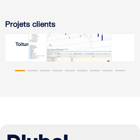
Projets clients
Toiture à membrane à Erevan, Arménie