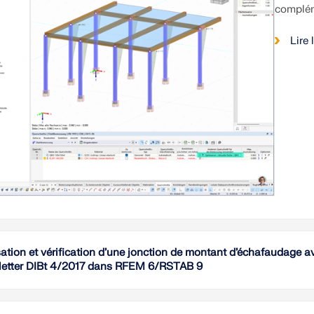
complém
Lire 
ation et vérification d’une jonction de montant d’échafaudage av
letter DIBt 4/2017 dans RFEM 6/RSTAB 9
Cet art
modélise