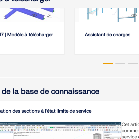
104x
17x
7 | Modèle à télécharger
Assistant de charges
s de la base de connaissance
tion des sections à l’état limite de service
Cet arti
comment 
service