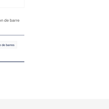
on de barre
e de barres