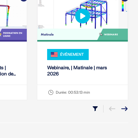
ÉVÉNEMENT
s |
Webinaire, | Matinale | mars
tion des
2026
Durée:
00:53:13 min