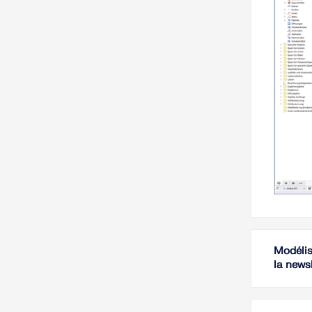
Modélis
la news