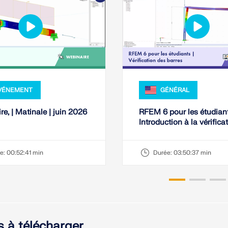
VÉNEMENT
GÉNÉRAL
e, | Matinale | juin 2026
RFEM 6 pour les étudiant
Introduction à la vérifica
barres | 15 avril 2026
e:
00:52:41 min
Durée:
03:50:37 min
 à télécharger