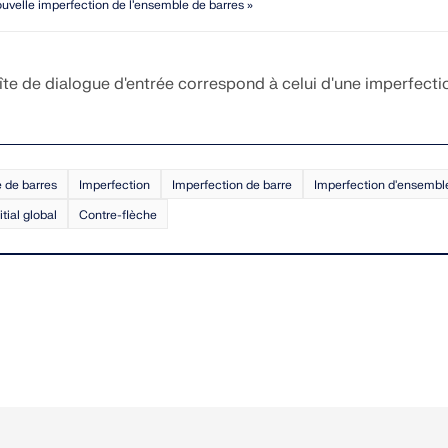
ouvelle imperfection de l’ensemble de barres »
oîte de dialogue d'entrée correspond à celui d'une imperfecti
 de barres
Imperfection
Imperfection de barre
Imperfection d'ensembl
tial global
Contre-flèche