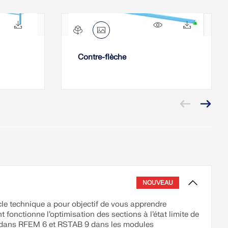
525x
44x
1045x
41x
Contre-flèche
NOUVEAU
cle technique a pour objectif de vous apprendre
fonctionne l’optimisation des sections à l’état limite de
 dans RFEM 6 et RSTAB 9 dans les modules