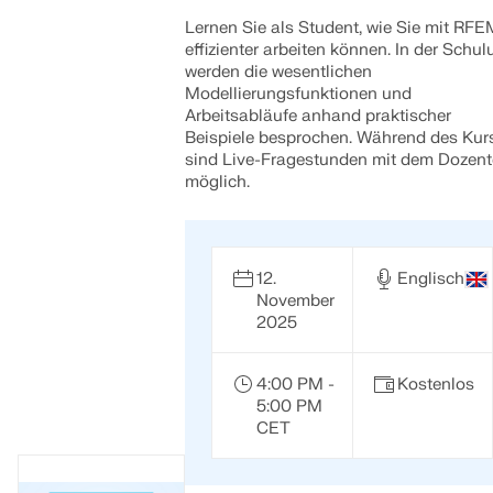
Lernen Sie als Student, wie Sie mit RFE
effizienter arbeiten können. In der Schul
werden die wesentlichen
Modellierungsfunktionen und
Arbeitsabläufe anhand praktischer
Beispiele besprochen. Während des Kur
sind Live-Fragestunden mit dem Dozen
möglich.
12.
Englisch
November
2025
4:00 PM -
Kostenlos
5:00 PM
CET