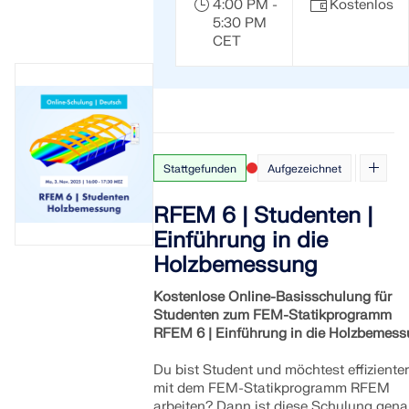
4:00 PM -
Kostenlos
5:30 PM
CET
Stattgefunden
Aufgezeichnet
RFEM 6 | Studenten |
Einführung in die
Holzbemessung
Kostenlose Online-Basisschulung für
Studenten zum FEM-Statikprogramm
RFEM 6 | Einführung in die Holzbemes
Du bist Student und möchtest effizienter
mit dem FEM-Statikprogramm RFEM
arbeiten? Dann ist diese Schulung gen