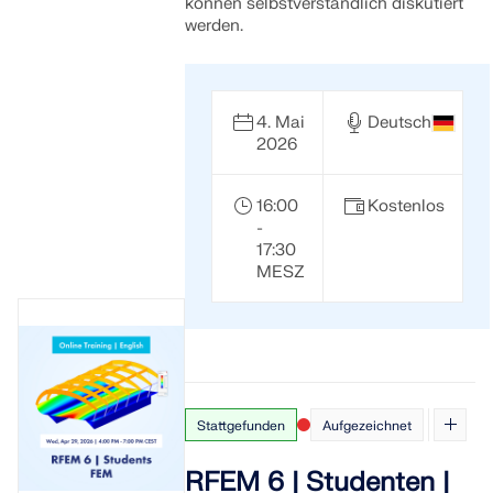
können selbstverständlich diskutiert
werden.
4. Mai
Deutsch
2026
16:00
Kostenlos
-
17:30
MESZ
Stattgefunden
Aufgezeichnet
RFEM 6 | Studenten |