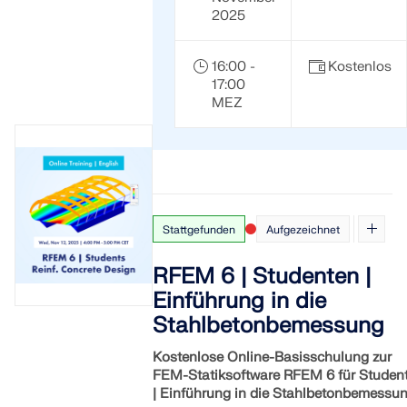
2025
16:00 -
Kostenlos
17:00
MEZ
Stattgefunden
Aufgezeichnet
RFEM 6 | Studenten |
Einführung in die
Stahlbetonbemessung
Kostenlose Online-Basisschulung zur
FEM-Statiksoftware RFEM 6 für Studen
| Einführung in die Stahlbetonbemessu