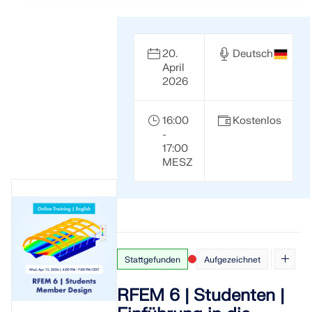
20.
Deutsch
April
2026
16:00
Kostenlos
-
17:00
MESZ
Stattgefunden
Aufgezeichnet
RFEM 6 | Studenten |