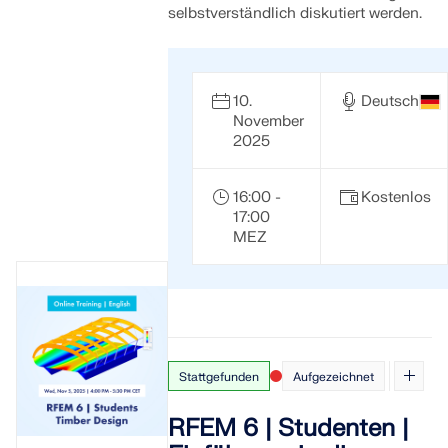
selbstverständlich diskutiert werden.
10.
Deutsch
November
2025
16:00 -
Kostenlos
17:00
MEZ
Stattgefunden
Aufgezeichnet
RFEM 6 | Studenten |