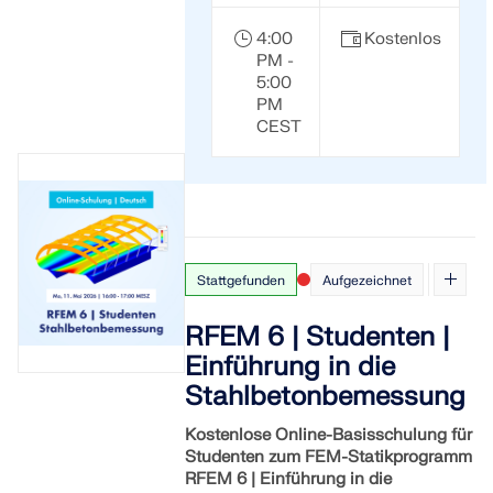
LASTZONEN PRÜFEN
4:00
Kostenlos
PM -
5:00
PM
CEST
Stattgefunden
Aufgezeichnet
RFEM 6 | Studenten |
Einführung in die
Überholte Produkte
Stahlbetonbemessung
Kostenlose Online-Basisschulung für
Studenten zum FEM-Statikprogramm
RFEM 6 | Einführung in die