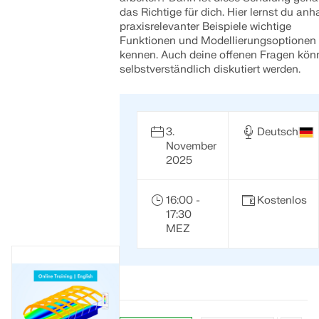
das Richtige für dich. Hier lernst du an
praxisrelevanter Beispiele wichtige
Funktionen und Modellierungsoptionen
kennen. Auch deine offenen Fragen kön
selbstverständlich diskutiert werden.
3.
Deutsch
November
2025
16:00 -
Kostenlos
17:30
MEZ