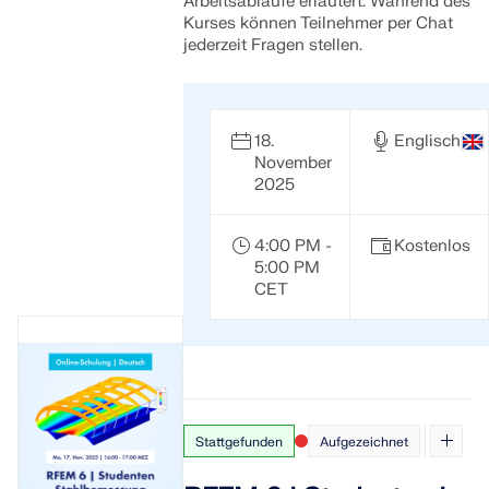
Arbeitsabläufe erläutert. Während des
Kurses können Teilnehmer per Chat
jederzeit Fragen stellen.
18.
Englisch
November
2025
4:00 PM -
Kostenlos
5:00 PM
CET
Stattgefunden
Aufgezeichnet